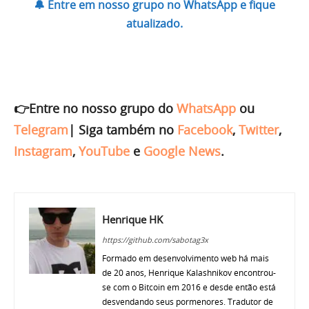
🔔 Entre em nosso grupo no WhatsApp e fique
atualizado.
👉Entre no nosso grupo do
WhatsApp
ou
Telegram
|
Siga também no
Facebook
,
Twitter
,
Instagram
,
YouTube
e
Google News
.
Henrique HK
https://github.com/sabotag3x
Formado em desenvolvimento web há mais
de 20 anos, Henrique Kalashnikov encontrou-
se com o Bitcoin em 2016 e desde então está
desvendando seus pormenores. Tradutor de