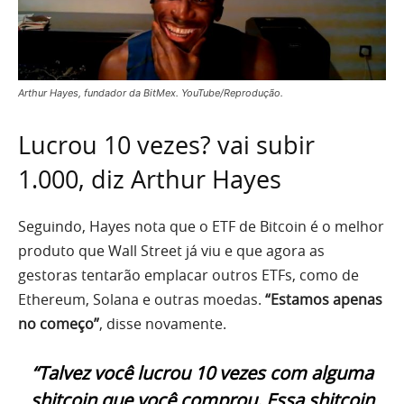
Arthur Hayes, fundador da BitMex. YouTube/Reprodução.
Lucrou 10 vezes? vai subir
1.000, diz Arthur Hayes
Seguindo, Hayes nota que o ETF de Bitcoin é o melhor
produto que Wall Street já viu e que agora as
gestoras tentarão emplacar outros ETFs, como de
Ethereum, Solana e outras moedas.
“Estamos apenas
no começo”
, disse novamente.
“Talvez você lucrou 10 vezes com alguma
shitcoin que você comprou. Essa shitcoin