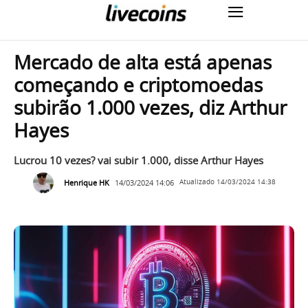
Mercado de alta está apenas
começando e criptomoedas
subirão 1.000 vezes, diz Arthur
Hayes
Lucrou 10 vezes? vai subir 1.000, disse Arthur Hayes
Henrique HK
14/03/2024 14:06
Atualizado
14/03/2024 14:38