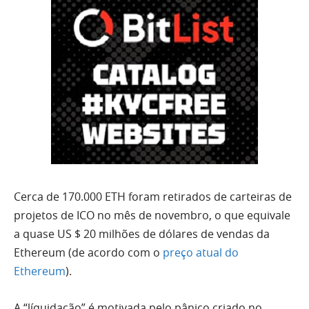
Cerca de 170.000 ETH foram retirados de carteiras de
projetos de ICO no mês de novembro, o que equivale
a quase US $ 20 milhões de dólares de vendas da
Ethereum (de acordo com o
preço atual do
Ethereum
).
A “líquidação” é motivada pelo pânico criado no