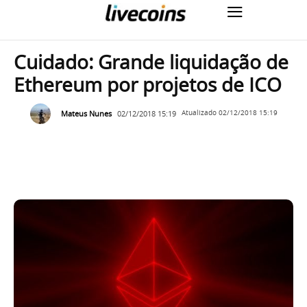
Cuidado: Grande liquidação de
Ethereum por projetos de ICO
Mateus Nunes
02/12/2018 15:19
Atualizado
02/12/2018 15:19