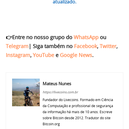
atualizado.
👉Entre no nosso grupo do
WhatsApp
ou
Telegram
|
Siga também no
Facebook
,
Twitter
,
Instagram
,
YouTube
e
Google News
.
Mateus Nunes
https://livecoins.com.br
Fundador do Livecoins. Formado em Ciência
da Computação e profissional de segurança
da informação há mais de 10 anos. Escreve
sobre Bitcoin desde 2012. Tradutor do site
Bitcoin.org