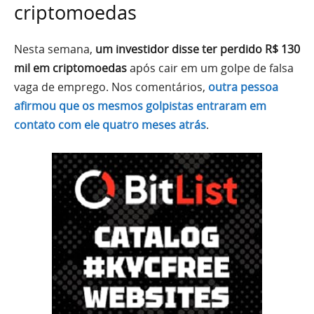
criptomoedas
Nesta semana,
um investidor disse ter perdido R$ 130
mil em criptomoedas
após cair em um golpe de falsa
vaga de emprego. Nos comentários,
outra pessoa
afirmou que os mesmos golpistas entraram em
contato com ele quatro meses atrás
.