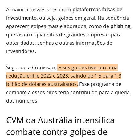
A maioria desses sites eram
plataformas falsas de
investimento
, ou seja, golpes em geral. Na sequência
aparecem golpes mais elaborados, como de
phishing
,
que visam copiar sites de grandes empresas para
obter dados, senhas e outras informações de
investidores.
Segundo a Comissão,
esses golpes tiveram uma
redução entre 2022 e 2023, saindo de 1,5 para 1,3
bilhão de dólares australianos.
Esse programa de
combate a esses sites teria contribuído para a queda
dos números.
CVM da Austrália intensifica
combate contra golpes de