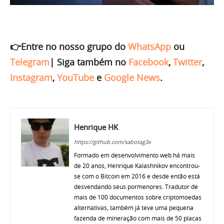
👉Entre no nosso grupo do
WhatsApp
ou
Telegram
|
Siga também no
Facebook
,
Twitter
,
Instagram
,
YouTube
e
Google News
.
Henrique HK
https://github.com/sabotag3x
Formado em desenvolvimento web há mais
de 20 anos, Henrique Kalashnikov encontrou-
se com o Bitcoin em 2016 e desde então está
desvendando seus pormenores. Tradutor de
mais de 100 documentos sobre criptomoedas
alternativas, também já teve uma pequena
fazenda de mineração com mais de 50 placas