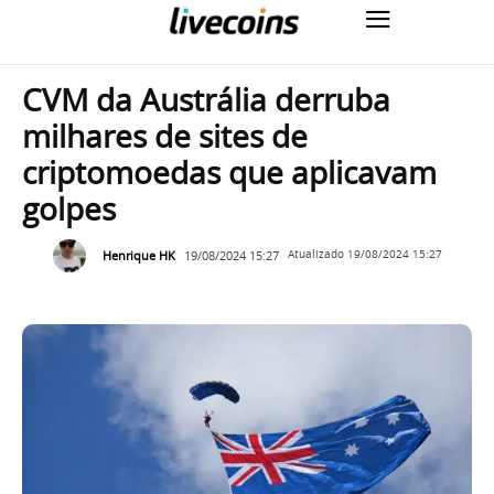
CVM da Austrália derruba
milhares de sites de
criptomoedas que aplicavam
golpes
Henrique HK
19/08/2024 15:27
Atualizado
19/08/2024 15:27