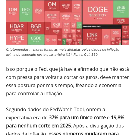
Criptomoedas menores foram as mais afetadas pelos dados de inflação
acima do esperado nesta quarta-feira (12). Fonte: Coin360.
Isso porque o Fed, que já havia afirmado que não está
com pressa para voltar a cortar os juros, deve manter
essa postura por mais tempo, freando a economia
para controlar a inflação.
Segundo dados do FedWatch Tool, ontem a
expectativa era de
37% para um único corte
e
19,8%
para nenhum corte em 2025
. Após a divulgação dos
dados da inflação,
esses números mudaram para