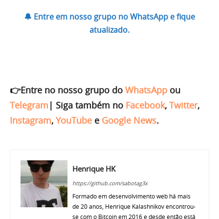
🔔 Entre em nosso grupo no WhatsApp e fique
atualizado.
👉Entre no nosso grupo do
WhatsApp
ou
Telegram
|
Siga também no
Facebook
,
Twitter
,
Instagram
,
YouTube
e
Google News
.
Henrique HK
https://github.com/sabotag3x
Formado em desenvolvimento web há mais
de 20 anos, Henrique Kalashnikov encontrou-
se com o Bitcoin em 2016 e desde então está