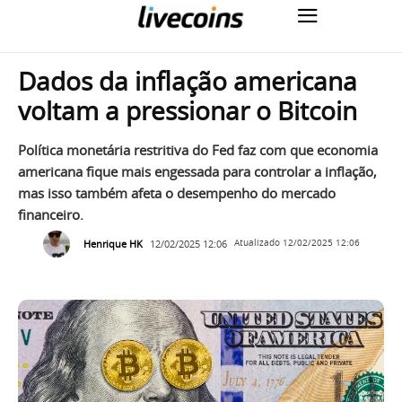
Dados da inflação americana
voltam a pressionar o Bitcoin
Política monetária restritiva do Fed faz com que economia
americana fique mais engessada para controlar a inflação,
mas isso também afeta o desempenho do mercado
financeiro.
Henrique HK
12/02/2025 12:06
Atualizado
12/02/2025 12:06