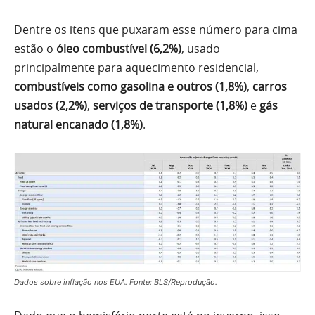
Dentre os itens que puxaram esse número para cima
estão o
óleo combustível (6,2%)
, usado
principalmente para aquecimento residencial,
combustíveis como gasolina e outros (1,8%)
,
carros
usados (2,2%)
,
serviços de transporte (1,8%)
e
gás
natural encanado (1,8%)
.
Dados sobre inflação nos EUA. Fonte: BLS/Reprodução.