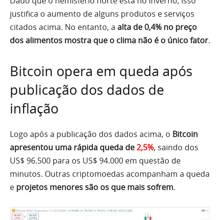
Dado que o hemisfério norte está no inverno, isso
justifica o aumento de alguns produtos e serviços
citados acima. No entanto, a
alta de 0,4% no preço
dos alimentos mostra que o clima não é o único fator
.
Bitcoin opera em queda após
publicação dos dados de
inflação
Logo após a publicação dos dados acima, o
Bitcoin
apresentou uma rápida queda de
2,5%
, saindo dos
US$ 96.500 para os US$ 94.000 em questão de
minutos. Outras criptomoedas acompanham a queda
e
projetos menores são os que mais sofrem
.