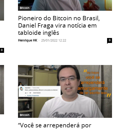
Bitcoin
Pioneiro do Bitcoin no Brasil,
Daniel Fraga vira notícia em
tabloide inglês
Henrique HK
-
25/01/2022 12:22
0
0
Bitcoin
“Você se arrependerá por