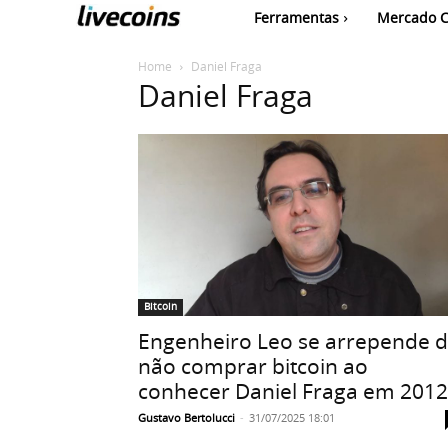
Ferramentas
Mercado C
Home
Daniel Fraga
Daniel Fraga
Bitcoin
Engenheiro Leo se arrepende 
não comprar bitcoin ao
conhecer Daniel Fraga em 2012
Gustavo Bertolucci
-
31/07/2025 18:01