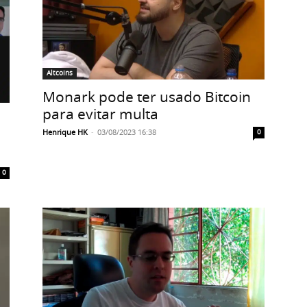
Altcoins
Monark pode ter usado Bitcoin
para evitar multa
Henrique HK
-
03/08/2023 16:38
0
0