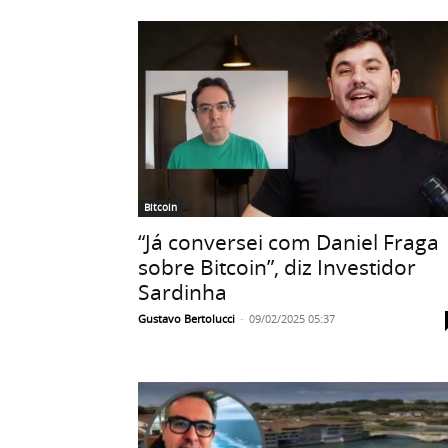
Bitcoin
“Já conversei com Daniel Fraga
sobre Bitcoin”, diz Investidor
Sardinha
Gustavo Bertolucci
-
09/02/2025 05:37