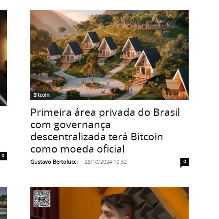
Bitcoin
Primeira área privada do Brasil
com governança
descentralizada terá Bitcoin
como moeda oficial
0
Gustavo Bertolucci
-
28/10/2024 10:32
0