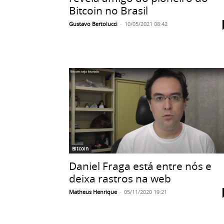
Bitcoin no Brasil
Gustavo Bertolucci
-
10/05/2021 08:42
Bitcoin
Daniel Fraga está entre nós e
deixa rastros na web
Matheus Henrique
-
05/11/2020 19:21