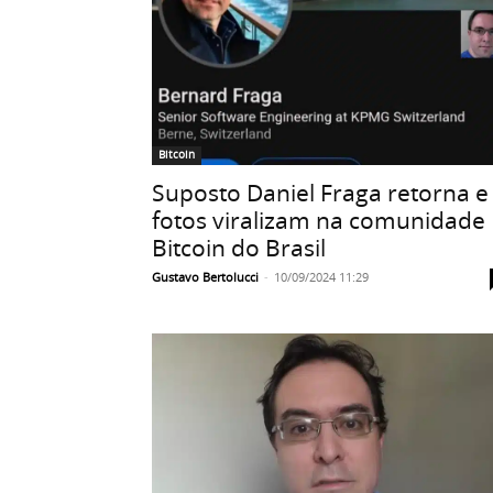
Bitcoin
Suposto Daniel Fraga retorna e
fotos viralizam na comunidade
Bitcoin do Brasil
Gustavo Bertolucci
-
10/09/2024 11:29