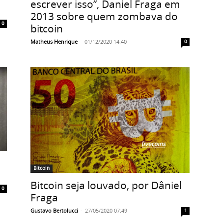
escrever isso”, Daniel Fraga em
2013 sobre quem zombava do
0
bitcoin
Matheus Henrique
-
01/12/2020 14:40
0
Bitcoin
Bitcoin seja louvado, por Dâniel
0
Fraga
Gustavo Bertolucci
-
27/05/2020 07:49
1