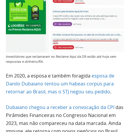
Investidores que reclamaram no Reclame Aqui da D9 estão até hoje sem
respostas e dinheiro/RA.
Em 2020, a esposa e também foragida
esposa de
Danilo Dubaiano tentou um habeas corpus para
retornar ao Brasil, mas o STJ negou seu pedido
.
Dubaiano chegou a receber a convocação da CPI
das
Pirâmides Financeiras no Congresso Nacional em
2023, mas não compareceu na data marcada. Ainda
impune, ele retorna com novos negócios no Brasil,