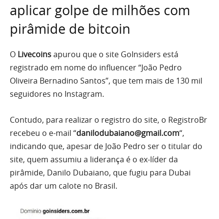
aplicar golpe de milhões com
pirâmide de bitcoin
O
Livecoins
apurou que o site GoInsiders está
registrado em nome do influencer “João Pedro
Oliveira Bernadino Santos”, que tem mais de 130 mil
seguidores no Instagram.
Contudo, para realizar o registro do site, o RegistroBr
recebeu o e-mail “
danilodubaiano@gmail.com
“,
indicando que, apesar de João Pedro ser o titular do
site, quem assumiu a liderança é o ex-líder da
pirâmide, Danilo Dubaiano, que fugiu para Dubai
após dar um calote no Brasil.