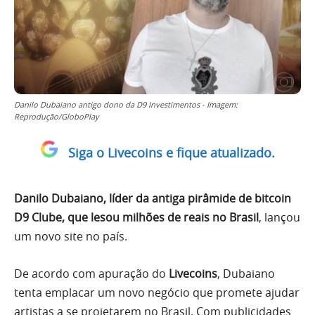
Danilo Dubaiano antigo dono da D9 Investimentos - Imagem:
Reprodução/GloboPlay
Siga o Livecoins e fique atualizado.
Danilo Dubaiano, líder da antiga pirâmide de bitcoin
D9 Clube, que lesou milhões de reais no Brasil
, lançou
um novo site no país.
De acordo com apuração do
Livecoins
, Dubaiano
tenta emplacar um novo negócio que promete ajudar
artistas a se projetarem no Brasil. Com publicidades