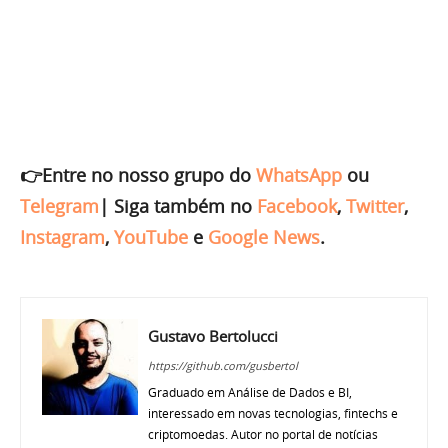
👉Entre no nosso grupo do
WhatsApp
ou
Telegram
|
Siga também no
Facebook
,
Twitter
,
Instagram
,
YouTube
e
Google News
.
Gustavo Bertolucci
https://github.com/gusbertol
Graduado em Análise de Dados e BI,
interessado em novas tecnologias, fintechs e
criptomoedas. Autor no portal de notícias