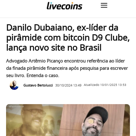
Danilo Dubaiano, ex-líder da
pirâmide com bitcoin D9 Clube,
lança novo site no Brasil
Advogado Artêmio Picanço encontrou referência ao líder
da finada pirâmide financeira após pesquisa para escrever
seu livro. Entenda o caso.
Gustavo Bertolucci
30/10/2024 13:49
Atualizado
10/01/2025 13:53