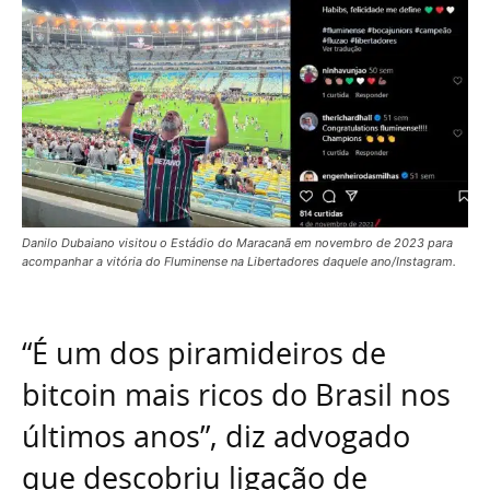
Danilo Dubaiano visitou o Estádio do Maracanã em novembro de 2023 para
acompanhar a vitória do Fluminense na Libertadores daquele ano/Instagram.
“É um dos piramideiros de
bitcoin mais ricos do Brasil nos
últimos anos”, diz advogado
que descobriu ligação de