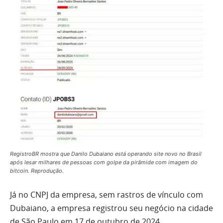
RegistroBR mostra que Danilo Dubaiano está operando site novo no Brasil
após lesar milhares de pessoas com golpe da pirâmide com imagem do
bitcoin. Reprodução.
Já no CNPJ da empresa, sem rastros de vínculo com
Dubaiano, a empresa registrou seu negócio na cidade
de São Paulo em 17 de outubro de 2024.