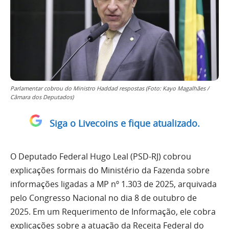
Parlamentar cobrou do Ministro Haddad respostas (Foto: Kayo Magalhães /
Câmara dos Deputados)
Siga o Livecoins e fique atualizado.
O Deputado Federal Hugo Leal (PSD-RJ) cobrou
explicações formais do Ministério da Fazenda sobre
informações ligadas a MP nº 1.303 de 2025, arquivada
pelo Congresso Nacional no dia 8 de outubro de
2025. Em um Requerimento de Informação, ele cobra
explicações sobre a atuação da Receita Federal do