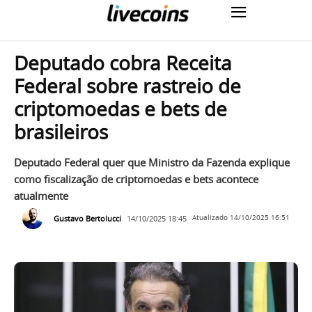
Deputado cobra Receita
Federal sobre rastreio de
criptomoedas e bets de
brasileiros
Deputado Federal quer que Ministro da Fazenda explique
como fiscalização de criptomoedas e bets acontece
atualmente
Gustavo Bertolucci
14/10/2025 18:45
Atualizado
14/10/2025 16:51