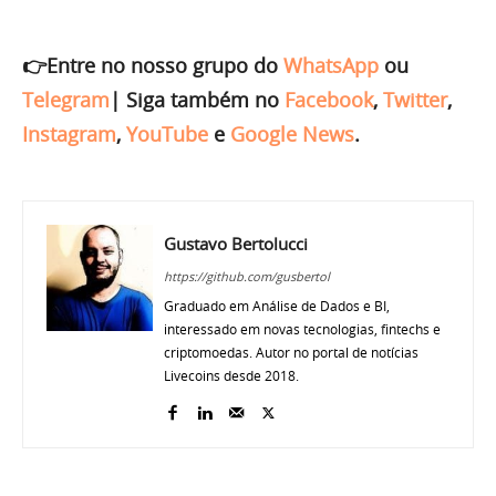
👉Entre no nosso grupo do
WhatsApp
ou
Telegram
|
Siga também no
Facebook
,
Twitter
,
Instagram
,
YouTube
e
Google News
.
Gustavo Bertolucci
https://github.com/gusbertol
Graduado em Análise de Dados e BI,
interessado em novas tecnologias, fintechs e
criptomoedas. Autor no portal de notícias
Livecoins desde 2018.