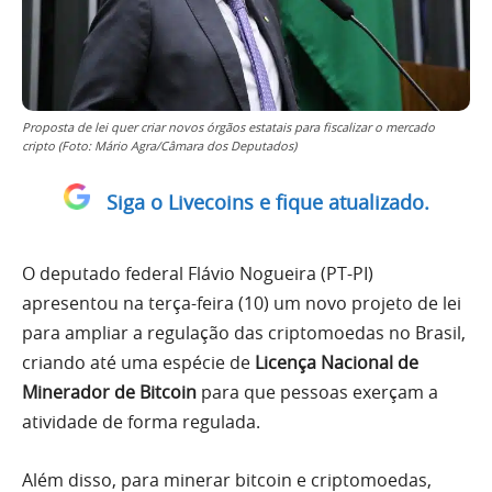
Proposta de lei quer criar novos órgãos estatais para fiscalizar o mercado
cripto (Foto: Mário Agra/Câmara dos Deputados)
Siga o Livecoins e fique atualizado.
O deputado federal Flávio Nogueira (PT-PI)
apresentou na terça-feira (10) um novo projeto de lei
para ampliar a regulação das criptomoedas no Brasil,
criando até uma espécie de
Licença Nacional de
Minerador de Bitcoin
para que pessoas exerçam a
atividade de forma regulada.
Além disso, para minerar bitcoin e criptomoedas,