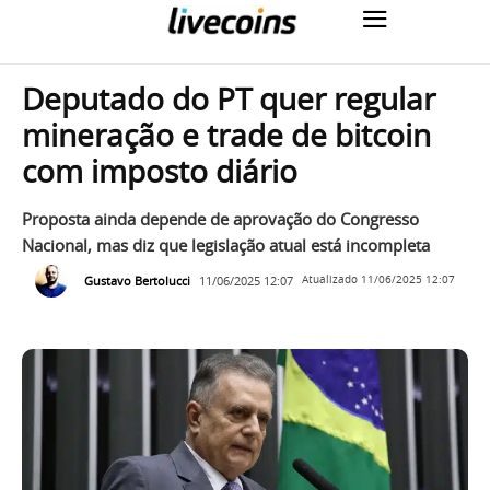
Deputado do PT quer regular
mineração e trade de bitcoin
com imposto diário
Proposta ainda depende de aprovação do Congresso
Nacional, mas diz que legislação atual está incompleta
Gustavo Bertolucci
11/06/2025 12:07
Atualizado
11/06/2025 12:07