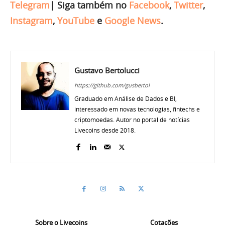
Telegram
|
Siga também no
Facebook
,
Twitter
,
Instagram
,
YouTube
e
Google News
.
Gustavo Bertolucci
https://github.com/gusbertol
Graduado em Análise de Dados e BI,
interessado em novas tecnologias, fintechs e
criptomoedas. Autor no portal de notícias
Livecoins desde 2018.
Sobre o Livecoins
Cotações