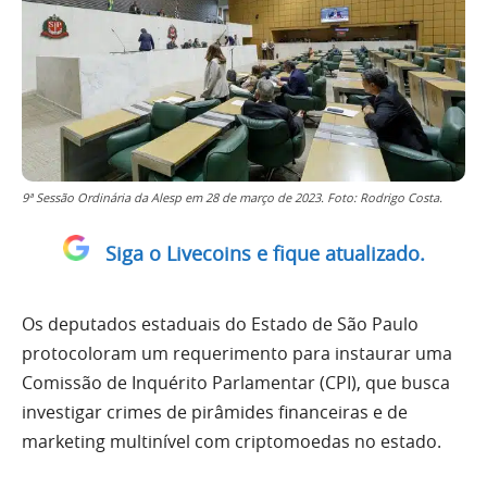
9ª Sessão Ordinária da Alesp em 28 de março de 2023. Foto: Rodrigo Costa.
Siga o Livecoins e fique atualizado.
Os deputados estaduais do Estado de São Paulo
protocoloram um requerimento para instaurar uma
Comissão de Inquérito Parlamentar (CPI), que busca
investigar crimes de pirâmides financeiras e de
marketing multinível com criptomoedas no estado.