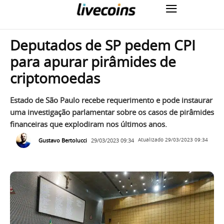
Deputados de SP pedem CPI
para apurar pirâmides de
criptomoedas
Estado de São Paulo recebe requerimento e pode instaurar
uma investigação parlamentar sobre os casos de pirâmides
financeiras que explodiram nos últimos anos.
Gustavo Bertolucci
29/03/2023 09:34
Atualizado
29/03/2023 09:34