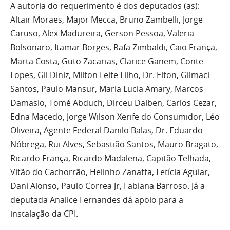
A autoria do requerimento é dos deputados (as):
Altair Moraes, Major Mecca, Bruno Zambelli, Jorge
Caruso, Alex Madureira, Gerson Pessoa, Valeria
Bolsonaro, Itamar Borges, Rafa Zimbaldi, Caio França,
Marta Costa, Guto Zacarias, Clarice Ganem, Conte
Lopes, Gil Diniz, Milton Leite Filho, Dr. Elton, Gilmaci
Santos, Paulo Mansur, Maria Lucia Amary, Marcos
Damasio, Tomé Abduch, Dirceu Dalben, Carlos Cezar,
Edna Macedo, Jorge Wilson Xerife do Consumidor, Léo
Oliveira, Agente Federal Danilo Balas, Dr. Eduardo
Nóbrega, Rui Alves, Sebastião Santos, Mauro Bragato,
Ricardo França, Ricardo Madalena, Capitão Telhada,
Vitão do Cachorrão, Helinho Zanatta, Letícia Aguiar,
Dani Alonso, Paulo Correa Jr, Fabiana Barroso. Já a
deputada Analice Fernandes dá apoio para a
instalação da CPI.