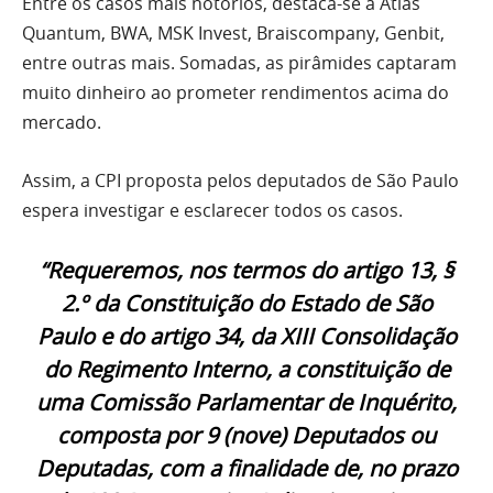
Entre os casos mais notórios, destaca-se a Atlas
Quantum, BWA, MSK Invest, Braiscompany, Genbit,
entre outras mais. Somadas, as pirâmides captaram
muito dinheiro ao prometer rendimentos acima do
mercado.
Assim, a CPI proposta pelos deputados de São Paulo
espera investigar e esclarecer todos os casos.
“Requeremos, nos termos do artigo 13, §
2.º da Constituição do Estado de São
Paulo e do artigo 34, da XIII Consolidação
do Regimento Interno, a constituição de
uma Comissão Parlamentar de Inquérito,
composta por 9 (nove) Deputados ou
Deputadas, com a finalidade de, no prazo