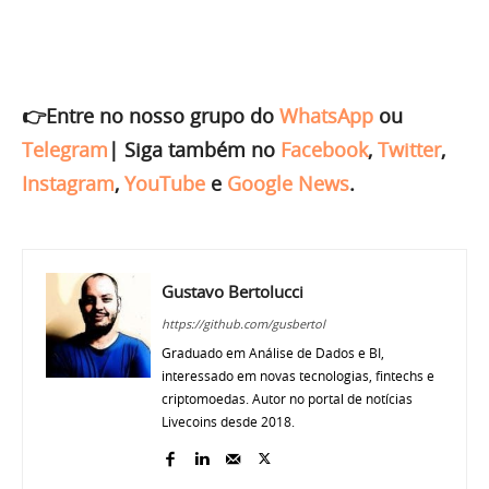
👉Entre no nosso grupo do
WhatsApp
ou
Telegram
|
Siga também no
Facebook
,
Twitter
,
Instagram
,
YouTube
e
Google News
.
Gustavo Bertolucci
https://github.com/gusbertol
Graduado em Análise de Dados e BI,
interessado em novas tecnologias, fintechs e
criptomoedas. Autor no portal de notícias
Livecoins desde 2018.