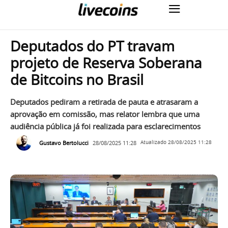
Deputados do PT travam
projeto de Reserva Soberana
de Bitcoins no Brasil
Deputados pediram a retirada de pauta e atrasaram a
aprovação em comissão, mas relator lembra que uma
audiência pública já foi realizada para esclarecimentos
Gustavo Bertolucci
28/08/2025 11:28
Atualizado
28/08/2025 11:28