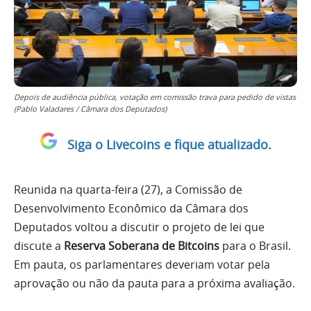
Depois de audiência pública, votação em comissão trava para pedido de vistas
(Pablo Valadares / Câmara dos Deputados)
Siga o Livecoins e fique atualizado.
Reunida na quarta-feira (27), a Comissão de
Desenvolvimento Econômico da Câmara dos
Deputados voltou a discutir o projeto de lei que
discute a
Reserva Soberana de Bitcoins
para o Brasil.
Em pauta, os parlamentares deveriam votar pela
aprovação ou não da pauta para a próxima avaliação.