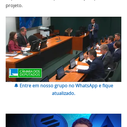
projeto.
🔔 Entre em nosso grupo no WhatsApp e fique
atualizado.