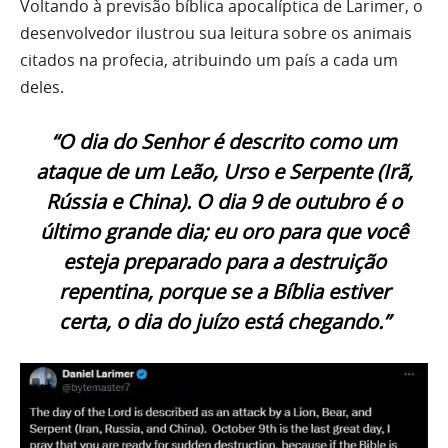
Voltando à previsão bíblica apocalíptica de Larimer, o
desenvolvedor ilustrou sua leitura sobre os animais
citados na profecia, atribuindo um país a cada um
deles.
“O dia do Senhor é descrito como um
ataque de um Leão, Urso e Serpente (Irã,
Rússia e China). O dia 9 de outubro é o
último grande dia; eu oro para que você
esteja preparado para a destruição
repentina, porque se a Bíblia estiver
certa, o dia do juízo está chegando.”