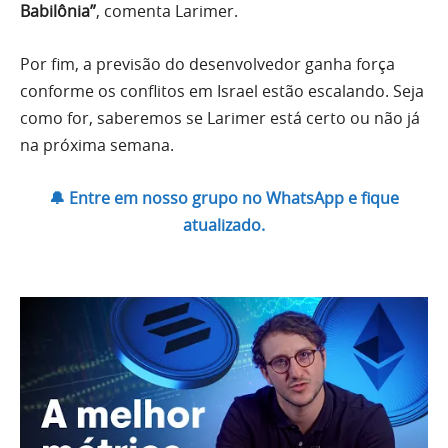
Babilônia”
, comenta Larimer.
Por fim, a previsão do desenvolvedor ganha força
conforme os conflitos em Israel estão escalando. Seja
como for, saberemos se Larimer está certo ou não já
na próxima semana.
🔔 Entre em nosso grupo no WhatsApp e fique
atualizado.