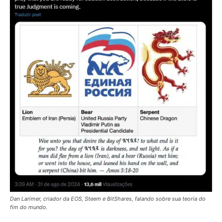
Dan Larimer, criador da EOS, Steem e BitShares, falando sobre sua teoria do
fim do mundo.