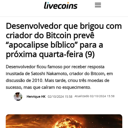
Desenvolvedor que brigou com
criador do Bitcoin prevê
“apocalipse bíblico” para a
próxima quarta-feira (9)
Desenvolvedor ficou famoso por receber resposta
inusitada de Satoshi Nakamoto, criador do Bitcoin, em
discussão de 2010. Mais tarde, criou três moedas de
sucesso, mas que caíram no esquecimento.
Henrique HK
02/10/2024 15:58
Atualizado
02/10/2024 15:58