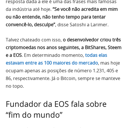
resposta dada a ele é uma das frases mais famosas
da indústria até hoje.
“Se você não acredita em mim
ou não entende, não tenho tempo para tentar
convencê-lo, desculpe”
, disse Satoshi a Larimer.
Talvez chateado com isso,
o desenvolvedor criou três
criptomoedas nos anos seguintes, a BitShares, Steem
e a EOS
. Em determinado momento,
todas elas
estavam entre as 100 maiores do mercado
, mas hoje
ocupam apenas as posições de número 1.231, 405 e
86, respectivamente. Já o Bitcoin, sempre se manteve
no topo.
Fundador da EOS fala sobre
“fim do mundo”