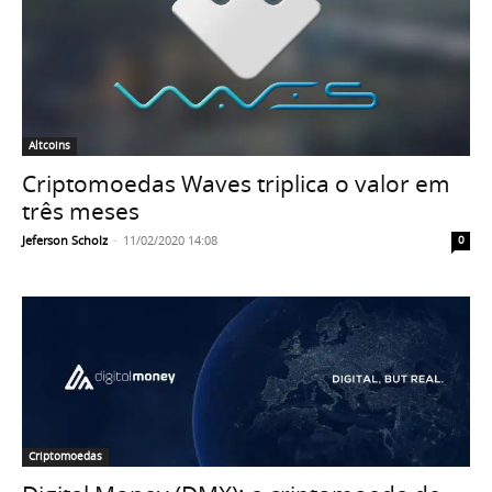
Altcoins
Criptomoedas Waves triplica o valor em
três meses
Jeferson Scholz
-
11/02/2020 14:08
0
Criptomoedas