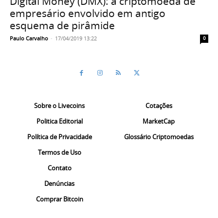
Digital Money (DMX): a criptomoeda de
empresário envolvido em antigo
esquema de pirâmide
Paulo Carvalho
-
17/04/2019 13:22
0
Sobre o Livecoins
Cotações
Politica Editorial
MarketCap
Política de Privacidade
Glossário Criptomoedas
Termos de Uso
Contato
Denúncias
Comprar Bitcoin