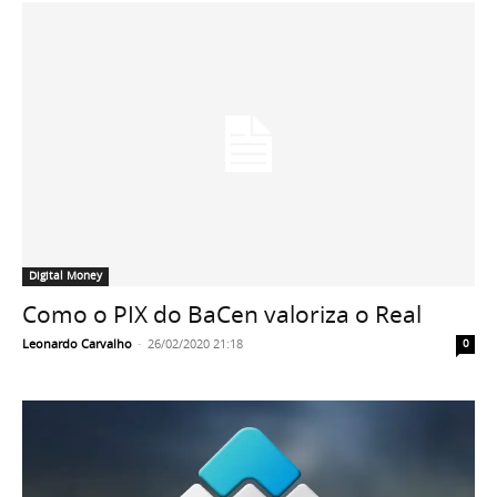
Digital Money
Como o PIX do BaCen valoriza o Real
Leonardo Carvalho
-
26/02/2020 21:18
0