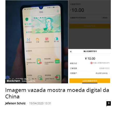
Blockchain
Imagem vazada mostra moeda digital da
China
Jeferson Scholz
-
15/04/2020 13:31
0