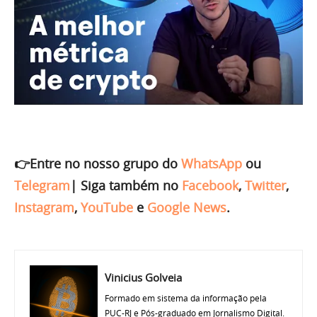
👉Entre no nosso grupo do
WhatsApp
ou
Telegram
|
Siga também no
Facebook
,
Twitter
,
Instagram
,
YouTube
e
Google News
.
Vinicius Golveia
Formado em sistema da informação pela
PUC-RJ e Pós-graduado em Jornalismo Digital.