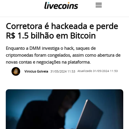
Corretora é hackeada e perde
R$ 1.5 bilhão em Bitcoin
Enquanto a DMM investiga o hack, saques de
criptomoedas foram congelados, assim como abertura de
novas contas e negociações na plataforma.
Vinicius Golveia
31/05/2024 11:53
Atualizado
31/05/2024 11:53