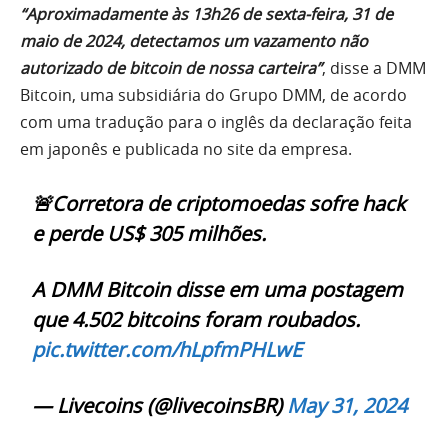
“Aproximadamente às 13h26 de sexta-feira, 31 de
maio de 2024, detectamos um vazamento não
autorizado de bitcoin de nossa carteira”
, disse a DMM
Bitcoin, uma subsidiária do Grupo DMM, de acordo
com uma tradução para o inglês da declaração feita
em japonês e publicada no site da empresa.
🚨Corretora de criptomoedas sofre hack
e perde US$ 305 milhões.
A DMM Bitcoin disse em uma postagem
que 4.502 bitcoins foram roubados.
pic.twitter.com/hLpfmPHLwE
— Livecoins (@livecoinsBR)
May 31, 2024