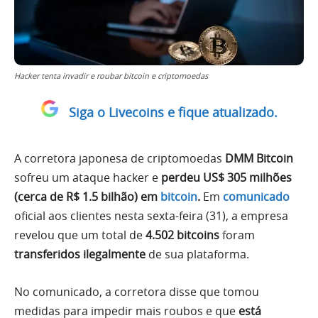
Hacker tenta invadir e roubar bitcoin e criptomoedas
Siga o Livecoins e fique atualizado.
A corretora japonesa de criptomoedas
DMM Bitcoin
sofreu um ataque hacker e
perdeu US$ 305 milhões
(cerca de R$ 1.5 bilhão) em
bitcoin
.
Em
comunicado
oficial aos clientes nesta sexta-feira (31), a empresa
revelou que um total de
4.502 bitcoins
foram
transferidos ilegalmente
de sua plataforma.
No comunicado, a corretora disse que tomou
medidas para impedir mais roubos e que
está