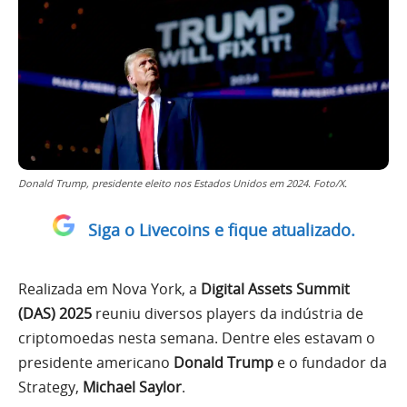
Donald Trump, presidente eleito nos Estados Unidos em 2024. Foto/X.
Siga o Livecoins e fique atualizado.
Realizada em Nova York, a
Digital Assets Summit
(DAS) 2025
reuniu diversos players da indústria de
criptomoedas nesta semana. Dentre eles estavam o
presidente americano
Donald Trump
e o fundador da
Strategy,
Michael Saylor
.