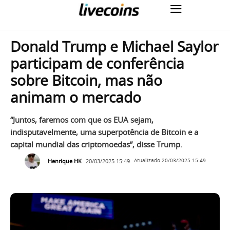
Donald Trump e Michael Saylor
participam de conferência
sobre Bitcoin, mas não
animam o mercado
“Juntos, faremos com que os EUA sejam,
indisputavelmente, uma superpotência de Bitcoin e a
capital mundial das criptomoedas”, disse Trump.
Henrique HK
20/03/2025 15:49
Atualizado
20/03/2025 15:49