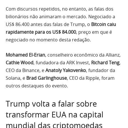
Com discursos repetidos, no entanto, as falas dos
bilionários não animaram o mercado. Negociado a
US$ 86.400 antes das falas de Trump, o
Bitcoin caiu
rapidamente para os US$ 84.000
, preço em que é
negociado no momento desta redação.
Mohamed El-Erian
, conselheiro econômico da Allianz,
Cathie Wood
, fundadora da ARK Invest,
Richard Teng
,
CEO da Binance, e
Anatoly Yakovenko
, fundador da
Solana, e
Brad Garlinghouse
, CEO da Ripple, foram
outros destaques do evento.
Trump volta a falar sobre
transformar EUA na capital
mundial das criptomoedas