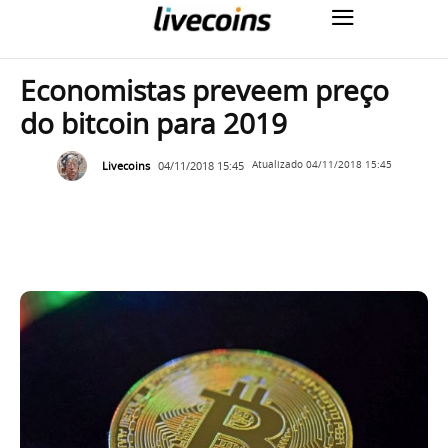
Economistas preveem preço
do bitcoin para 2019
Livecoins
04/11/2018 15:45
Atualizado
04/11/2018 15:45