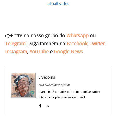
atualizado.
👉Entre no nosso grupo do
WhatsApp
ou
Telegram
|
Siga também no
Facebook
,
Twitter
,
Instagram
,
YouTube
e
Google News
.
Livecoins
https://livecoins.com.br
Livecoins é o maior portal de notícias sobre
Bitcoin e criptomoedas no Brasil.