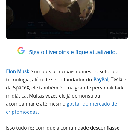
Siga o Livecoins e fique atualizado.
Elon Musk
é um dos principais nomes no setor da
tecnologia, além de ser o fundador do
PayPal
,
Tesla
e
da
SpaceX
, ele também é uma grande personalidade
midiática. Muitas vezes ele já demonstrou
acompanhar e até mesmo
gostar do mercado de
criptomoedas.
Isso tudo fez com que a comunidade
desconfiasse