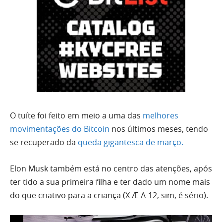
O tuíte foi feito em meio a uma das
melhores
movimentações do Bitcoin
nos últimos meses, tendo
se recuperado da
queda gigantesca de março.
Elon Musk também está no centro das atenções, após
ter tido a sua primeira filha e ter dado um nome mais
do que criativo para a criança (X Æ A-12, sim, é sério).