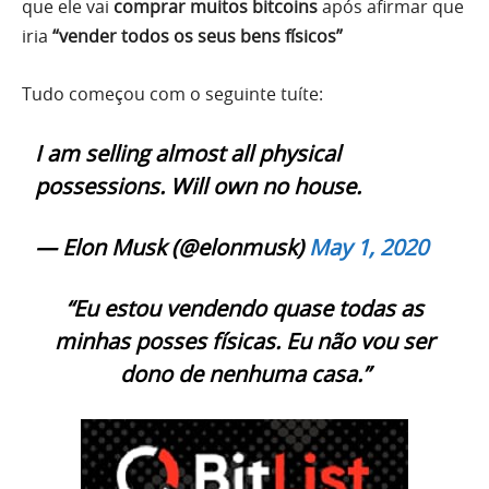
que ele vai
comprar muitos bitcoins
após afirmar que
iria
“vender todos os seus bens físicos”
Tudo começou com o seguinte tuíte:
I am selling almost all physical
possessions. Will own no house.
— Elon Musk (@elonmusk)
May 1, 2020
“Eu estou vendendo quase todas as
minhas posses físicas. Eu não vou ser
dono de nenhuma casa.”