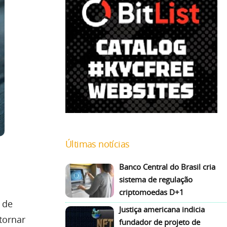
Últimas notícias
Banco Central do Brasil cria
sistema de regulação
criptomoedas D+1
 de
Justiça americana indicia
tornar
fundador de projeto de