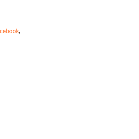
cebook
,