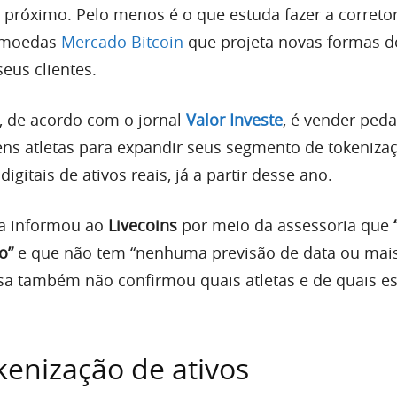
o próximo. Pelo menos é o que estuda fazer a correto
tomoedas
Mercado Bitcoin
que projeta novas formas d
eus clientes.
, de acordo com o jornal
Valor Investe
, é vender ped
ens atletas para expandir seus segmento de tokenizaçã
igitais de ativos reais, já a partir desse ano.
a informou ao
Livecoins
por meio da assessoria que
o”
e que não tem “nenhuma previsão de data ou mai
sa também não confirmou quais atletas e de quais e
kenização de ativos