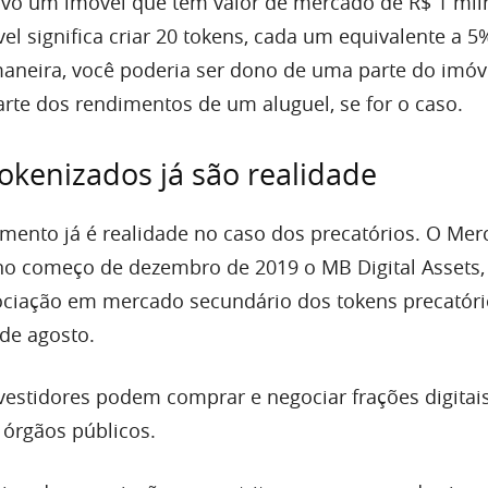
ivo um imóvel que tem valor de mercado de R$ 1 mil
el significa criar 20 tokens, cada um equivalente a 5
aneira, você poderia ser dono de uma parte do imóve
rte dos rendimentos de um aluguel, se for o caso.
tokenizados já são realidade
timento já é realidade no caso dos precatórios. O Me
no começo de dezembro de 2019 o MB Digital Assets,
ociação em mercado secundário dos tokens precatór
de agosto.
estidores podem comprar e negociar frações digitai
e órgãos públicos.