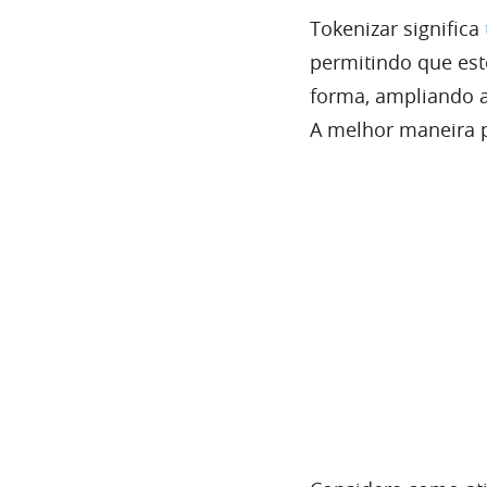
Tokenizar significa
permitindo que est
forma, ampliando a
A melhor maneira p