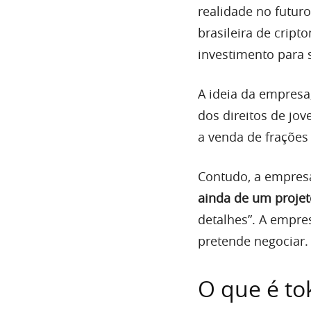
realidade no futur
brasileira de crip
investimento para s
A ideia da empresa
dos direitos de jov
a venda de frações d
Contudo, a empres
ainda de um projet
detalhes”. A empre
pretende negociar.
O que é to