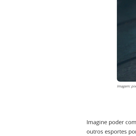
Imagem: pi
Imagine poder comp
outros esportes po