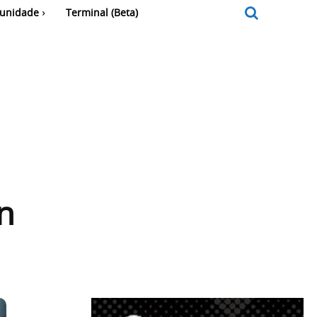
unidade
Terminal (Beta)
n