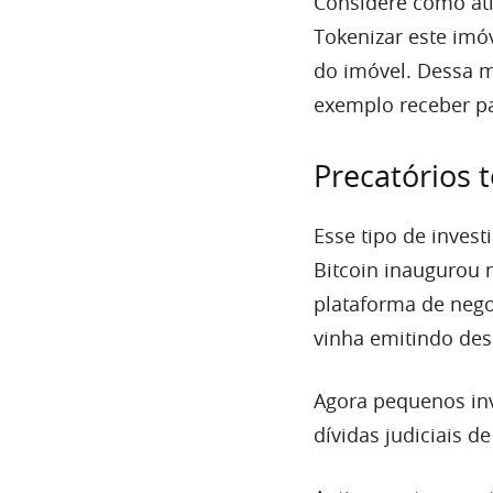
Considere como at
Tokenizar este imóv
do imóvel. Dessa m
exemplo receber pa
Precatórios 
Esse tipo de inves
Bitcoin inaugurou 
plataforma de neg
vinha emitindo des
Agora pequenos inv
dívidas judiciais d