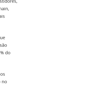
stidores,
hain,
ais
que
ssão
3% do
 os
o no