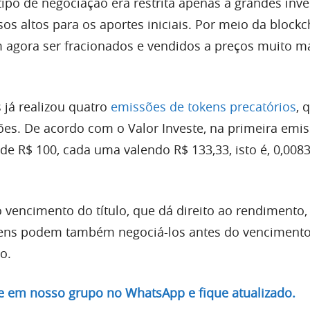
ipo de negociação era restrita apenas a grandes inve
os altos para os aportes iniciais. Por meio da blockc
 agora ser fracionados e vendidos a preços muito m
 já realizou quatro
emissões de tokens precatórios
, 
s. De acordo com o Valor Investe, na primeira emi
 de R$ 100, cada uma valendo R$ 133,33, isto é, 0,008
 vencimento do título, que dá direito ao rendimento,
kens podem também negociá-los antes do venciment
o.
re em nosso grupo no WhatsApp e fique atualizado.