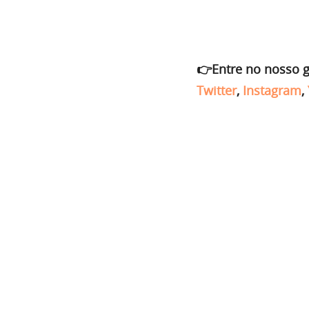
👉Entre no nosso 
Twitter
,
Instagram
,