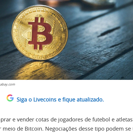
xabay.com
Siga o Livecoins e fique atualizado.
rar e vender cotas de jogadores de futebol e atletas
r meio de Bitcoin. Negociações desse tipo podem se 