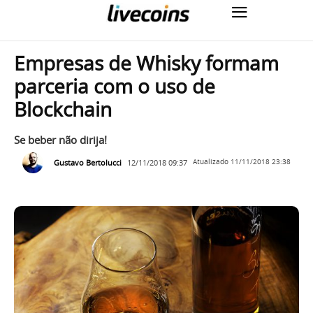
Empresas de Whisky formam
parceria com o uso de
Blockchain
Se beber não dirija!
Gustavo Bertolucci
12/11/2018 09:37
Atualizado
11/11/2018 23:38