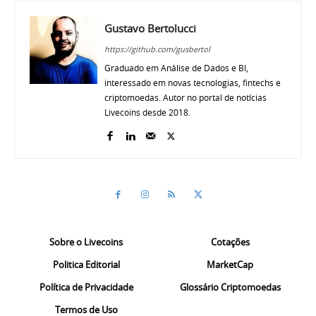
Gustavo Bertolucci
https://github.com/gusbertol
Graduado em Análise de Dados e BI,
interessado em novas tecnologias, fintechs e
criptomoedas. Autor no portal de notícias
Livecoins desde 2018.
Sobre o Livecoins
Cotações
Politica Editorial
MarketCap
Política de Privacidade
Glossário Criptomoedas
Termos de Uso