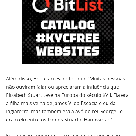
Além disso, Bruce acrescentou que “Muitas pessoas
não ouviram falar ou apreciaram a influência que
Elizabeth Stuart teve na Europa do século XVII. Ela era
a filha mais velha de James VI da Escócia e eu da
Inglaterra, mas também era a avó do rei George I e
era o elo entre os tronos Stuart e Hanovarian”.
Esta edição comemora a coroação da princesa ao