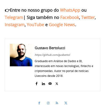
👉Entre no nosso grupo do
WhatsApp
ou
Telegram
|
Siga também no
Facebook
,
Twitter
,
Instagram
,
YouTube
e
Google News
.
Gustavo Bertolucci
https://github.com/gusbertol
Graduado em Análise de Dados e BI,
interessado em novas tecnologias, fintechs e
criptomoedas. Autor no portal de notícias
Livecoins desde 2018.