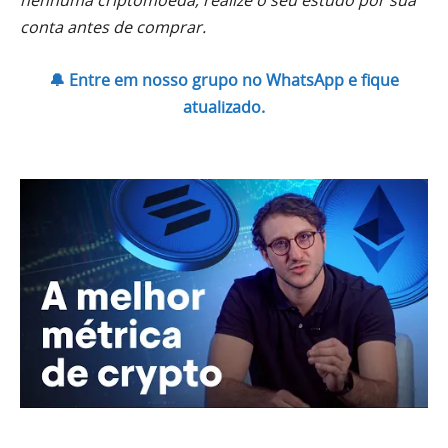
conta antes de comprar.
🔔 Entre em nosso grupo no WhatsApp e fique
atualizado.