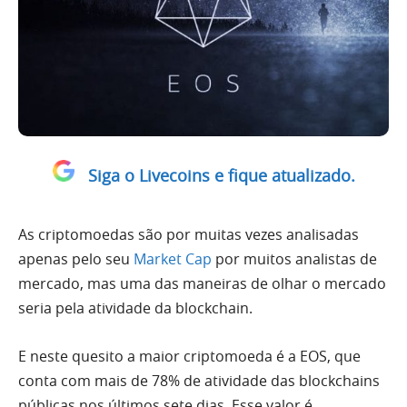
Siga o Livecoins e fique atualizado.
As criptomoedas são por muitas vezes analisadas
apenas pelo seu
Market Cap
por muitos analistas de
mercado, mas uma das maneiras de olhar o mercado
seria pela atividade da blockchain.
E neste quesito a maior criptomoeda é a EOS, que
conta com mais de 78% de atividade das blockchains
públicas nos últimos sete dias. Esse valor é