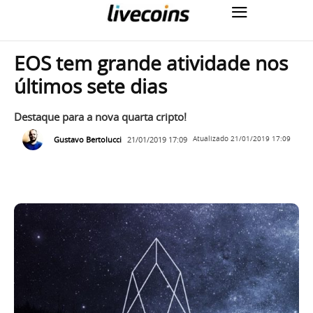
EOS tem grande atividade nos
últimos sete dias
Destaque para a nova quarta cripto!
Gustavo Bertolucci
21/01/2019 17:09
Atualizado
21/01/2019 17:09