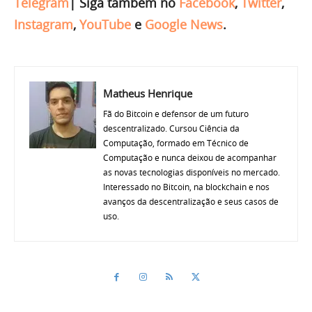
Telegram
|
Siga também no
Facebook
,
Twitter
,
Instagram
,
YouTube
e
Google News
.
Matheus Henrique
Fã do Bitcoin e defensor de um futuro
descentralizado. Cursou Ciência da
Computação, formado em Técnico de
Computação e nunca deixou de acompanhar
as novas tecnologias disponíveis no mercado.
Interessado no Bitcoin, na blockchain e nos
avanços da descentralização e seus casos de
uso.