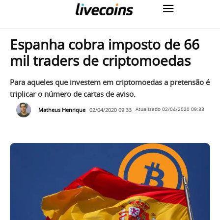
Espanha cobra imposto de 66
mil traders de criptomoedas
Para aqueles que investem em criptomoedas a pretensão é
triplicar o número de cartas de aviso.
Matheus Henrique
02/04/2020 09:33
Atualizado
02/04/2020 09:33