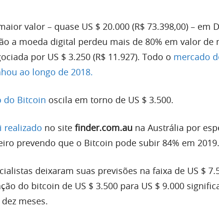
maior valor – quase US $ 20.000 (R$ 73.398,00) – em
ão a moeda digital perdeu mais de 80% em valor de
ociada por US $ 3.250 (R$ 11.927). Todo o
mercado d
hou ao longo de 2018.
 do Bitcoin
oscila em torno de US $ 3.500.
i realizado
no site
finder.com.au
na Austrália por espe
iro prevendo que o Bitcoin pode subir 84% em 2019
ialistas deixaram suas previsões na faixa de US $ 7.
ção do bitcoin de US $ 3.500 para US $ 9.000 signifi
 dez meses.