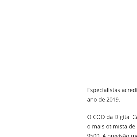
Especialistas acre
ano de 2019.
O COO da Digital Ca
o mais otimista de 
9500. A previsão mé