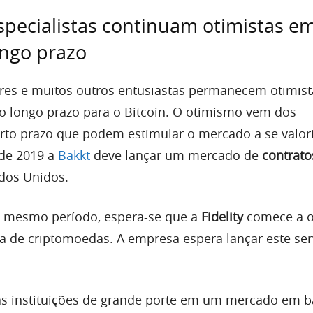
specialistas continuam otimistas e
ongo prazo
dores e muitos outros entusiastas permanecem otimist
no longo prazo para o Bitcoin. O otimismo vem dos
urto prazo que podem estimular o mercado a se valor
 de 2019 a
Bakkt
deve lançar um mercado de
contrato
dos Unidos.
 mesmo período, espera-se que a
Fidelity
comece a o
ia de criptomoedas. A empresa espera lançar este se
as instituições de grande porte em um mercado em b