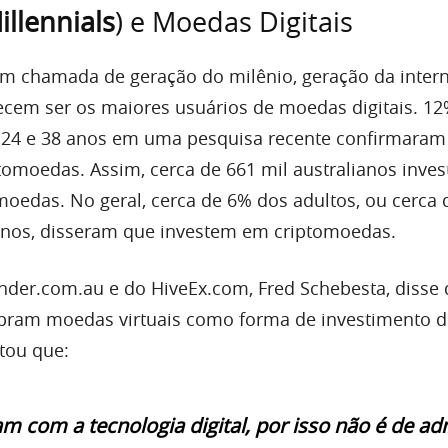
illennials
) e Moedas Digitais
m chamada de geração do milênio, geração da intern
recem ser os maiores usuários de moedas digitais. 1
e 24 e 38 anos em uma pesquisa recente confirmaram
tomoedas. Assim, cerca de 661 mil australianos inve
oedas. No geral, cerca de 6% dos adultos, ou cerca 
anos, disseram que investem em criptomoedas.
nder.com.au e do HiveEx.com, Fred Schebesta, disse
mpram moedas virtuais como forma de investimento d
ntou que:
am com a tecnologia digital, por isso não é de ad