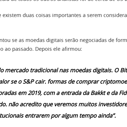
ue existem duas coisas importantes a serem conside
untou se as moedas digitais serão negociadas de for
ão ao passado. Depois ele afirmou:
o mercado tradicional nas moedas digitais. O Bi
valor se o S&P cair. formas de comprar criptomo
radas em 2019, com a entrada da Bakkt e da Fide
o. não acredito que veremos muitos investidor
itucionais entrarem por algum tempo ainda”.