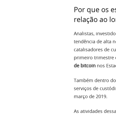
Por que os e
relação ao l
Analistas, investi
tendência de alta 
catalisadores de c
primeiro trimestre
de bitcoin
nos Esta
Também dentro do
serviços de custód
março de 2019.
As atividades dess