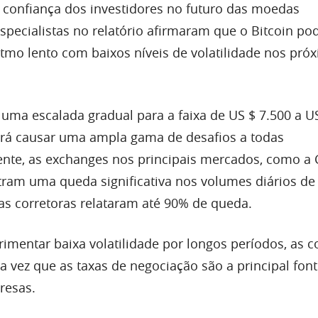
confiança dos investidores no futuro das moedas
especialistas no relatório afirmaram que o Bitcoin po
tmo lento com baixos níveis de volatilidade nos pró
 uma escalada gradual para a faixa de US $ 7.500 a U
erá causar uma ampla gama de desafios a todas
ente, as exchanges nos principais mercados, como a 
stram uma queda significativa nos volumes diários de
s corretoras relataram até 90% de queda.
imentar baixa volatilidade por longos períodos, as c
a vez que as taxas de negociação são a principal fon
resas.