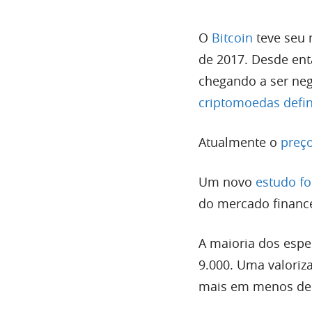
O
Bitcoin
teve seu 
de 2017. Desde ent
chegando a ser neg
criptomoedas defin
Atualmente o
preço
Um novo
estudo fo
do mercado finance
A maioria dos espec
9.000. Uma valoriza
mais em menos de