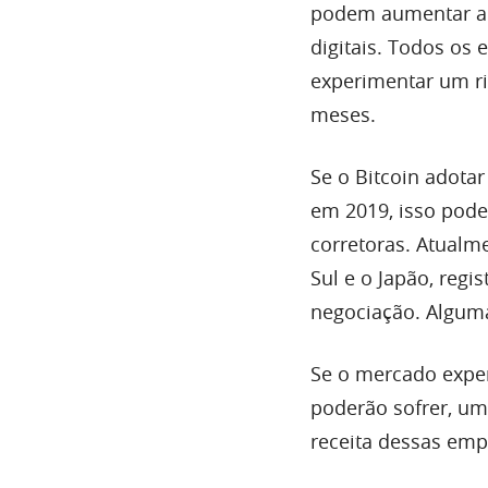
podem aumentar a 
digitais. Todos os 
experimentar um ri
meses.
Se o Bitcoin adotar
em 2019, isso pod
corretoras. Atualm
Sul e o Japão, regi
negociação. Alguma
Se o mercado exper
poderão sofrer, um
receita dessas emp