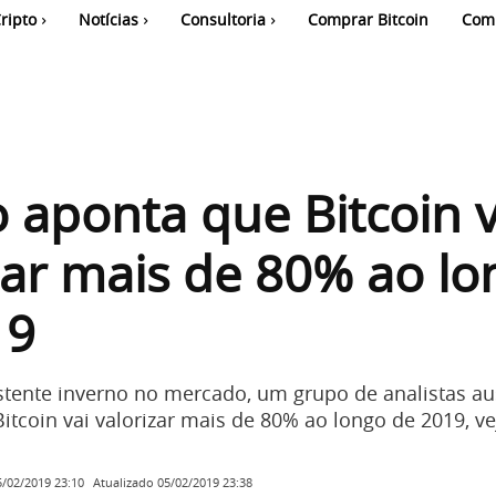
ripto
Notícias
Consultoria
Comprar Bitcoin
Com
 aponta que Bitcoin v
zar mais de 80% ao lo
19
stente inverno no mercado, um grupo de analistas au
tcoin vai valorizar mais de 80% ao longo de 2019, ve
Atualizado
05/02/2019 23:38
5/02/2019 23:10