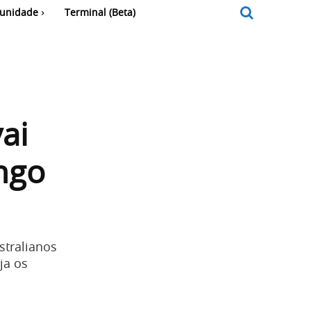
unidade
Terminal (Beta)
ai
ngo
stralianos
ja os