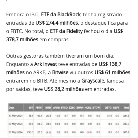
Embora o IBIT,
ETF da BlackRock
, tenha registrado
entradas de
US$ 274,4 milhões
, o destaque fica para
o FBTC. No total, o
ETF da Fidelity
fechou o dia
US$
378,7 milhões
em compras.
Outras gestoras também tiveram um bom dia.
Enquanto a
Ark Invest
teve entradas de
US$ 138,7
milhões
no ARKB, a
Bitwise
viu outros
US$ 61 milhões
entrarem no BITB. Até mesmo a
Grayscale
, famosa
por saídas, teve
US$ 28,2 milhões
em entradas.