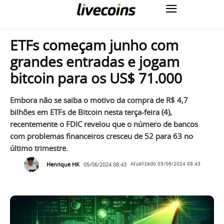
ETFs começam junho com
grandes entradas e jogam
bitcoin para os US$ 71.000
Embora não se saiba o motivo da compra de R$ 4,7
bilhões em ETFs de Bitcoin nesta terça-feira (4),
recentemente o FDIC revelou que o número de bancos
com problemas financeiros cresceu de 52 para 63 no
último trimestre.
Henrique HK
05/06/2024 08:43
Atualizado
05/06/2024 08:43