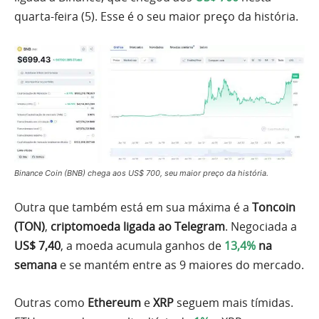
quarta-feira (5). Esse é o seu maior preço da história.
Binance Coin (BNB) chega aos US$ 700, seu maior preço da história.
Outra que também está em sua máxima é a
Toncoin
(TON)
,
criptomoeda ligada ao Telegram
. Negociada a
US$ 7,40
, a moeda acumula ganhos de
13,4%
na
semana
e se mantém entre as 9 maiores do mercado.
Outras como
Ethereum
e
XRP
seguem mais tímidas.