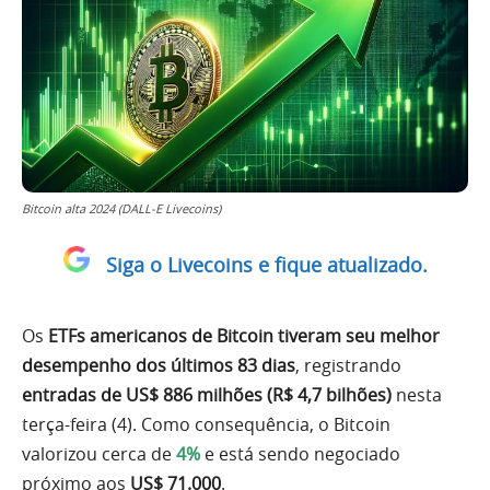
Bitcoin alta 2024 (DALL-E Livecoins)
Siga o Livecoins e fique atualizado.
Os
ETFs americanos de Bitcoin
tiveram seu melhor
desempenho dos últimos 83 dias
, registrando
entradas de US$ 886 milhões (R$ 4,7 bilhões)
nesta
terça-feira (4). Como consequência, o Bitcoin
valorizou cerca de
4%
e está sendo negociado
próximo aos
US$ 71.000
.