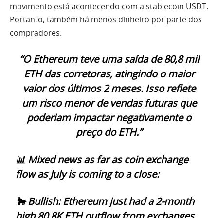
movimento está acontecendo com a stablecoin USDT.
Portanto, também há menos dinheiro por parte dos
compradores.
“O Ethereum teve uma saída de 80,8 mil
ETH das corretoras, atingindo o maior
valor dos últimos 2 meses. Isso reflete
um risco menor de vendas futuras que
poderiam impactar negativamente o
preço do ETH.”
📊 Mixed news as far as coin exchange
flow as July is coming to a close:
🐂 Bullish: Ethereum just had a 2-month
high 80.8K ETH outflow from exchanges.