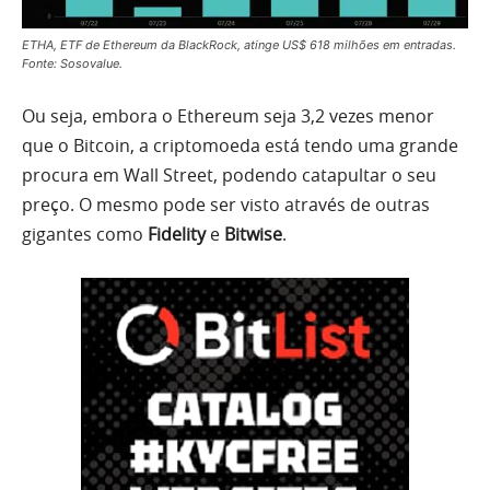
ETHA, ETF de Ethereum da BlackRock, atinge US$ 618 milhões em entradas.
Fonte: Sosovalue.
Ou seja, embora o Ethereum seja 3,2 vezes menor
que o Bitcoin, a criptomoeda está tendo uma grande
procura em Wall Street, podendo catapultar o seu
preço. O mesmo pode ser visto através de outras
gigantes como
Fidelity
e
Bitwise
.