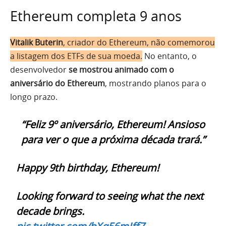
Ethereum completa 9 anos
Vitalik Buterin
, criador do Ethereum, não comemorou
a listagem dos ETFs de sua moeda.
No entanto, o
desenvolvedor
se mostrou animado com o
aniversário do Ethereum
, mostrando planos para o
longo prazo.
“Feliz 9º aniversário, Ethereum! Ansioso
para ver o que a próxima década trará.”
Happy 9th birthday, Ethereum!
Looking forward to seeing what the next
decade brings.