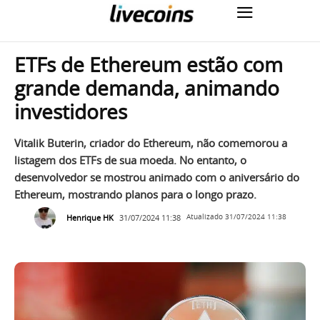
ETFs de Ethereum estão com
grande demanda, animando
investidores
Vitalik Buterin, criador do Ethereum, não comemorou a
listagem dos ETFs de sua moeda. No entanto, o
desenvolvedor se mostrou animado com o aniversário do
Ethereum, mostrando planos para o longo prazo.
Henrique HK
31/07/2024 11:38
Atualizado
31/07/2024 11:38