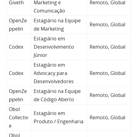
Giveth
Marketing e
Remoto, Global
Comunicação
OpenZe
Estagiário na Equipe
Remoto, Global
ppelin
de Marketing
Estagiário em
Codex
Desenvolvimento
Remoto, Global
Júnior
Estagiário em
Codex
Advocacy para
Remoto, Global
Desenvolvedores
OpenZe
Estagiário na Equipe
Remoto, Global
ppelin
de Código Aberto
Obol
Estagiário em
Collectiv
Remoto, Global
Produto / Engenharia
e
Obol