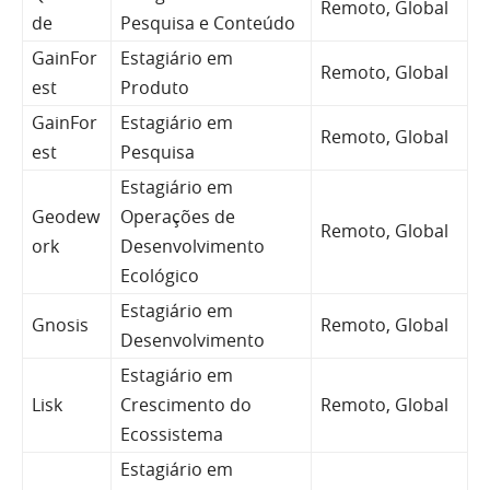
Remoto, Global
de
Pesquisa e Conteúdo
GainFor
Estagiário em
Remoto, Global
est
Produto
GainFor
Estagiário em
Remoto, Global
est
Pesquisa
Estagiário em
Geodew
Operações de
Remoto, Global
ork
Desenvolvimento
Ecológico
Estagiário em
Gnosis
Remoto, Global
Desenvolvimento
Estagiário em
Lisk
Crescimento do
Remoto, Global
Ecossistema
Estagiário em