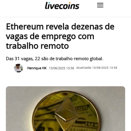
Ethereum revela dezenas de
vagas de emprego com
trabalho remoto
Das 31 vagas, 22 são de trabalho remoto global.
Henrique HK
13/06/2025 13:58
Atualizado
13/06/2025 13:58