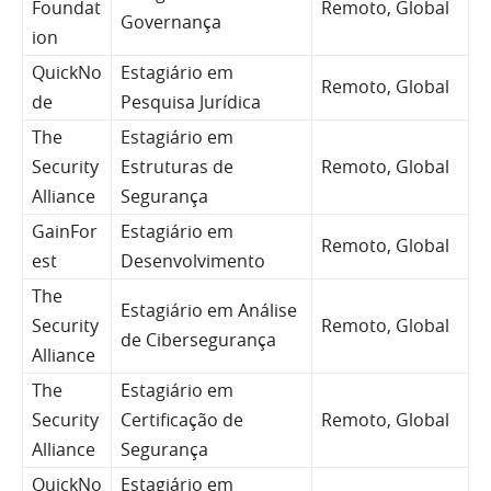
Foundat
Remoto, Global
Governança
ion
QuickNo
Estagiário em
Remoto, Global
de
Pesquisa Jurídica
The
Estagiário em
Security
Estruturas de
Remoto, Global
Alliance
Segurança
GainFor
Estagiário em
Remoto, Global
est
Desenvolvimento
The
Estagiário em Análise
Security
Remoto, Global
de Cibersegurança
Alliance
The
Estagiário em
Security
Certificação de
Remoto, Global
Alliance
Segurança
QuickNo
Estagiário em