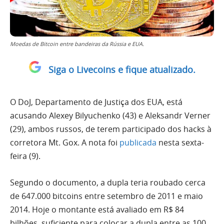
Moedas de Bitcoin entre bandeiras da Rússia e EUA.
Siga o Livecoins e fique atualizado.
O DoJ, Departamento de Justiça dos EUA, está
acusando Alexey Bilyuchenko (43) e Aleksandr Verner
(29), ambos russos, de terem participado dos hacks à
corretora Mt. Gox. A nota foi
publicada
nesta sexta-
feira (9).
Segundo o documento, a dupla teria roubado cerca
de 647.000 bitcoins entre setembro de 2011 e maio
2014. Hoje o montante está avaliado em R$ 84
bilhões, suficiente para colocar a dupla entre as 100