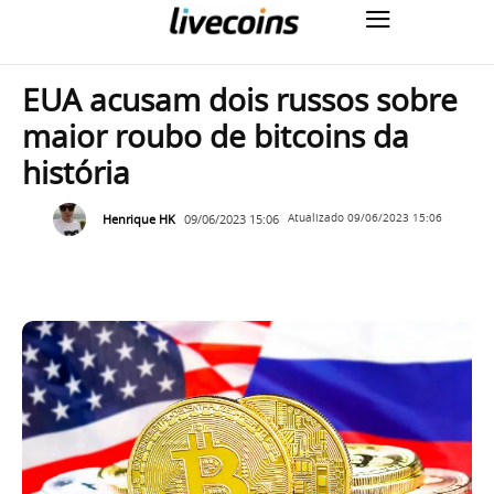
EUA acusam dois russos sobre
maior roubo de bitcoins da
história
Henrique HK
09/06/2023 15:06
Atualizado
09/06/2023 15:06