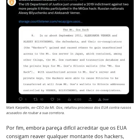
Mark Karpelès, ex-CEO da Mt. Gox, retuitou processo dos EUA contra russos
acusados de roubar a sua corretora.
Por fim, embora pareça difícil acreditar que os EUA
consigam reaver qualquer montante dos hackers,