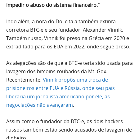
impedir o abuso do sistema financeiro.”
Indo além, a nota do DoJ cita a também extinta
corretora BTC-e e seu fundador, Alexander Vinnik.
Também russo, Vinnik foi preso na Grécia em 2020 e
extraditado para os EUA em 2022, onde segue preso.
As alegações são de que a BTC-e teria sido usada para
lavagem dos bitcoins roubados da Mt. Gox.
Recentemente,
Vinnik propôs uma troca de
prisioneiros entre EUA e Rússia, onde seu país
liberaria um jornalista americano por ele, as
negociações não avançaram
.
Assim como o fundador da BTC-e, os dois hackers
russos também estão sendo acusados de lavagem de
dinheiro.