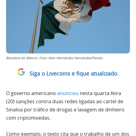
Bandeira do México. Foto: Alan Hernández Hernández/Pexels.
Siga o Livecoins e fique atualizado.
O governo americano
anunciou
nesta quarta-feira
(20) sanções contra duas redes ligadas ao cartel de
Sinaloa por tráfico de drogas e lavagem de dinheiro
com criptomoedas.
Como exemplo, o texto cita que o trabalho de um dos