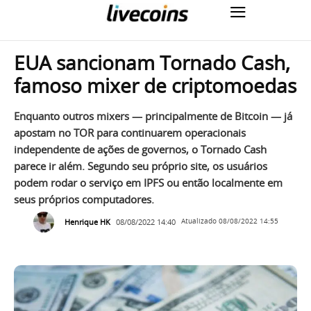
EUA sancionam Tornado Cash,
famoso mixer de criptomoedas
Enquanto outros mixers — principalmente de Bitcoin — já
apostam no TOR para continuarem operacionais
independente de ações de governos, o Tornado Cash
parece ir além. Segundo seu próprio site, os usuários
podem rodar o serviço em IPFS ou então localmente em
seus próprios computadores.
Henrique HK
08/08/2022 14:40
Atualizado
08/08/2022 14:55