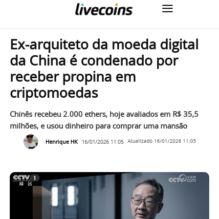
Ex-arquiteto da moeda digital
da China é condenado por
receber propina em
criptomoedas
Chinês recebeu 2.000 ethers, hoje avaliados em R$ 35,5
milhões, e usou dinheiro para comprar uma mansão
Henrique HK
16/01/2026 11:05
Atualizado
16/01/2026 11:05