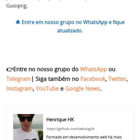
Guoqing.
🔔 Entre em nosso grupo no WhatsApp e fique
atualizado.
👉Entre no nosso grupo do
WhatsApp
ou
Telegram
|
Siga também no
Facebook
,
Twitter
,
Instagram
,
YouTube
e
Google News
.
Henrique HK
https://github.com/sabotag3x
Formado em desenvolvimento web há mais