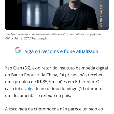
Yao Qian participou de um documentário sobre combate à corrupção na
China. Fonte: CCTV/Reprodução.
Siga o Livecoins e fique atualizado.
Yao Qian (56), ex-diretor do instituto de moeda digital
do Banco Popular da China, foi preso após receber
uma propina de R$ 35,5 milhões em Ethereum. O
caso foi
divulgado
no último domingo (11) durante
um documentário exibido no país.
A escolhida da criptomoeda não parece ter sido ao