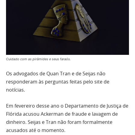
Cuidado com as pirâmides e seus faraós.
Os advogados de Quan Tran e de Seijas não
responderam às perguntas feitas pelo site de
notícias.
Em fevereiro desse ano o Departamento de Justiça de
Flórida acusou Ackerman de fraude e lavagem de
dinheiro. Seijas e Tran não foram formalmente
acusados até o momento.