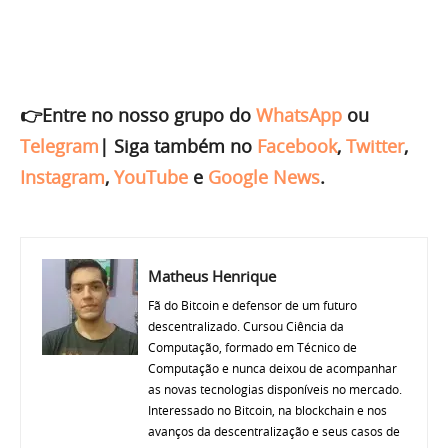
👉Entre no nosso grupo do
WhatsApp
ou
Telegram
|
Siga também no
Facebook
,
Twitter
,
Instagram
,
YouTube
e
Google News
.
Matheus Henrique
Fã do Bitcoin e defensor de um futuro
descentralizado. Cursou Ciência da
Computação, formado em Técnico de
Computação e nunca deixou de acompanhar
as novas tecnologias disponíveis no mercado.
Interessado no Bitcoin, na blockchain e nos
avanços da descentralização e seus casos de