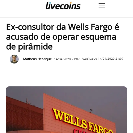
Ex-consultor da Wells Fargo é
acusado de operar esquema
de pirâmide
Matheus Henrique
14/04/2020 21:07
Atualizado
14/04/2020 21:07