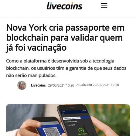
Nova York cria passaporte em
blockchain para validar quem
já foi vacinação
Como a plataforma é desenvolvida sob a tecnologia
blockchain, os usuários têm a garantia de que seus dados
não serão manipulados.
Livecoins
29/03/2021 10:26
Atualizado
29/03/2021 10:26