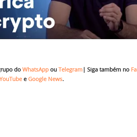
grupo do
WhatsApp
ou
Telegram
|
Siga também no
Fa
YouTube
e
Google News
.