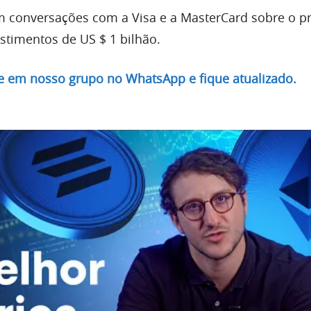
 conversações com a Visa e a MasterCard sobre o pr
stimentos de US $ 1 bilhão.
re em nosso grupo no WhatsApp e fique atualizado.