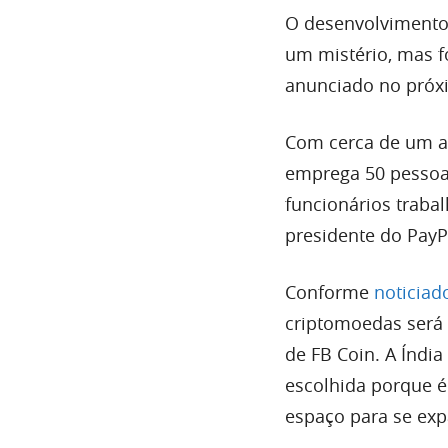
O desenvolviment
um mistério, mas 
anunciado no próxi
Com cerca de um an
emprega 50 pessoa
funcionários traba
presidente do PayP
Conforme
noticiad
criptomoedas será 
de FB Coin. A Índia
escolhida porque é
espaço para se exp