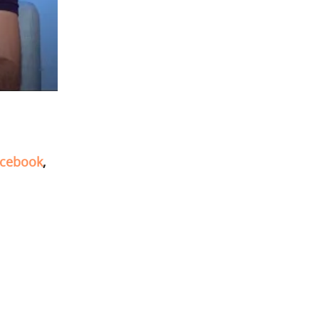
cebook
,