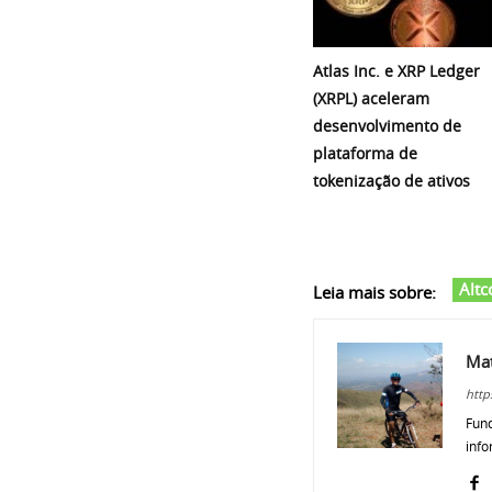
Atlas Inc. e XRP Ledger
(XRPL) aceleram
desenvolvimento de
plataforma de
tokenização de ativos
Altc
Leia mais sobre:
Ma
http
Fund
info