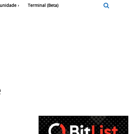
unidade
Terminal (Beta)
e