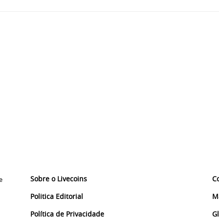
Sobre o Livecoins
C
e
Politica Editorial
M
Política de Privacidade
G