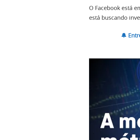
O Facebook está em
está buscando inve
🔔 Ent