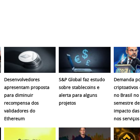
Desenvolvedores
S&P Global faz estudo
Demanda po
apresentam proposta
sobre stablecoins e
criptoativos
para diminuir
alerta para alguns
no Brasil no
recompensa dos
projetos
semestre de
validadores do
impacto das
Ethereum
nos serviços 