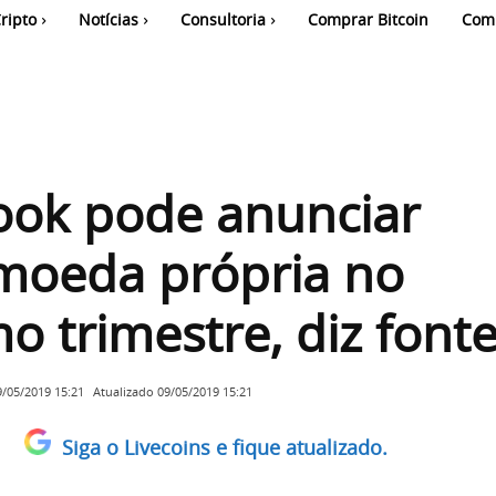
ripto
Notícias
Consultoria
Comprar Bitcoin
Com
ook pode anunciar
moeda própria no
o trimestre, diz font
Atualizado
09/05/2019 15:21
9/05/2019 15:21
Siga o Livecoins e fique atualizado.