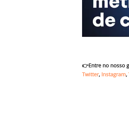
👉Entre no nosso 
Twitter
,
Instagram
,