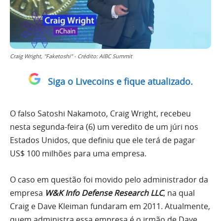
Craig Wright, "Faketoshi" - Crédito: AIBC Summit
Siga o Livecoins e fique atualizado.
O falso Satoshi Nakamoto, Craig Wright, recebeu
nesta segunda-feira (6) um veredito de um júri nos
Estados Unidos, que definiu que ele terá de pagar
US$ 100 milhões para uma empresa.
O caso em questão foi movido pelo administrador da
empresa
W&K Info Defense Research LLC
, na qual
Craig e Dave Kleiman fundaram em 2011. Atualmente,
quem administra essa empresa é o irmão de Dave,