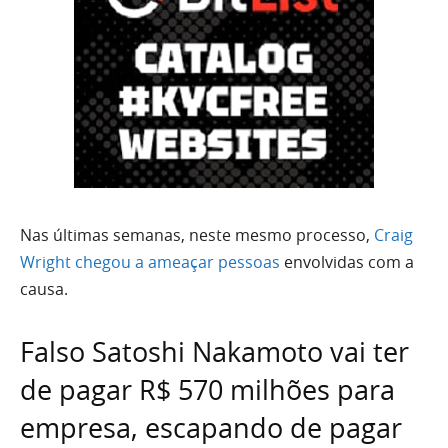
Nas últimas semanas, neste mesmo processo,
Craig
Wright chegou a ameaçar pessoas
envolvidas com a
causa.
Falso Satoshi Nakamoto vai ter
de pagar R$ 570 milhões para
empresa, escapando de pagar