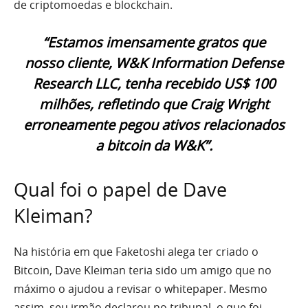
de criptomoedas e blockchain.
“Estamos imensamente gratos que
nosso cliente, W&K Information Defense
Research LLC, tenha recebido US$ 100
milhões, refletindo que Craig Wright
erroneamente pegou ativos relacionados
a bitcoin da W&K”.
Qual foi o papel de Dave
Kleiman?
Na história em que Faketoshi alega ter criado o
Bitcoin, Dave Kleiman teria sido um amigo que no
máximo o ajudou a revisar o whitepaper. Mesmo
assim, seu irmão declarou no tribunal, o que foi