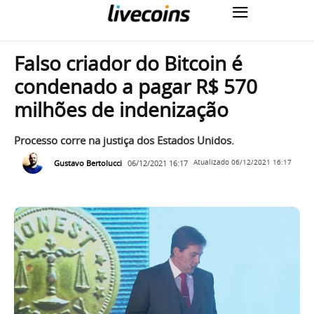
Falso criador do Bitcoin é
condenado a pagar R$ 570
milhões de indenização
Processo corre na justiça dos Estados Unidos.
Gustavo Bertolucci
06/12/2021 16:17
Atualizado
06/12/2021 16:17