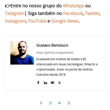
👉Entre no nosso grupo do
WhatsApp
ou
Telegram
|
Siga também no
Facebook
,
Twitter
,
Instagram
,
YouTube
e
Google News
.
Gustavo Bertolucci
https://github.com/gusbertol
Graduado em Análise de Dados e BI,
interessado em novas tecnologias, fintechs e
criptomoedas. Autor no portal de notícias
Livecoins desde 2018.