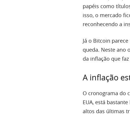
papéis como título
isso, o mercado fi
reconhecendo a ins
Já o Bitcoin parec
queda. Neste ano o
da inflação que fa
A inflação es
O cronograma do ch
EUA, está bastante 
altos das últimas t