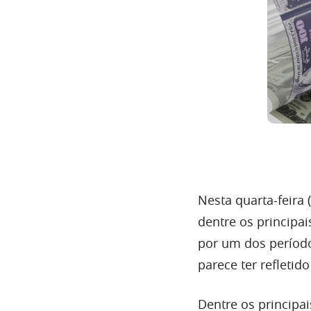
Nesta quarta-feira
dentre os principa
por um dos períodos
parece ter refleti
Dentre os principa