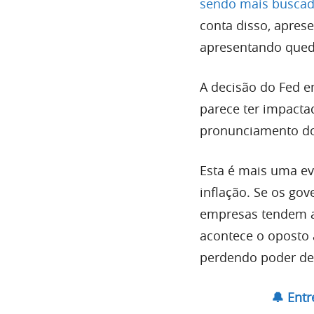
sendo mais buscad
conta disso, apres
apresentando queda
A decisão do Fed e
parece ter impacta
pronunciamento do
Esta é mais uma ev
inflação. Se os go
empresas tendem a
acontece o oposto 
perdendo poder de 
🔔 Ent