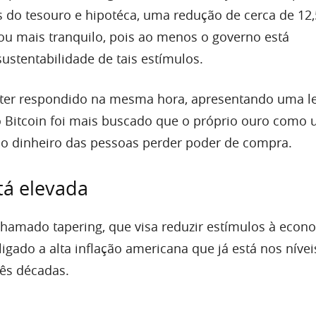
s do tesouro e hipotéca, uma redução de cerca de 1
cou mais tranquilo, pois ao menos o governo está
ustentabilidade de tais estímulos.
e ter respondido na mesma hora, apresentando uma l
 Bitcoin foi mais buscado que o próprio ouro como
z o dinheiro das pessoas perder poder de compra.
tá elevada
amado tapering, que visa reduzir estímulos à econ
ligado a alta inflação americana que já está nos níve
rês décadas.