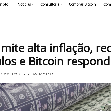
ripto
Notícias
Consultoria
Comprar Bitcoin
Com
mite alta inflação, re
los e Bitcoin respond
Atualizado
06/11/2021 09:51
11/2021 11:17