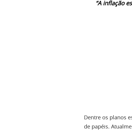
“A inflação e
Dentre os planos e
de papéis. Atualme