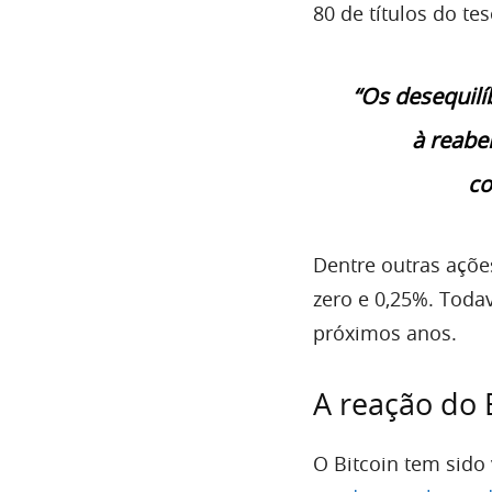
80 de títulos do te
“Os desequilí
à reabe
co
Dentre outras açõe
zero e 0,25%. Toda
próximos anos.
A reação do 
O Bitcoin tem sido 