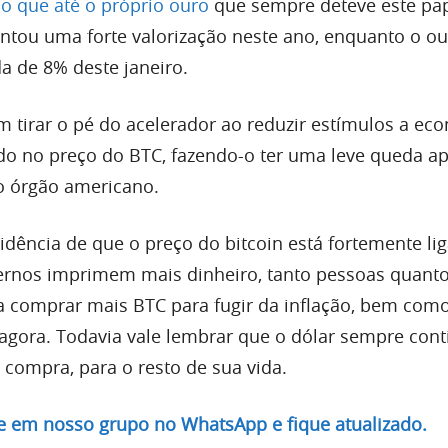
o que até o próprio ouro
que sempre deteve este pap
entou uma forte valorização neste ano, enquanto o ou
 de 8% deste janeiro.
m tirar o pé do acelerador ao reduzir estímulos a ec
do no preço do BTC, fazendo-o ter uma leve queda a
 órgão americano.
idência de que o preço do bitcoin está fortemente li
vernos imprimem mais dinheiro, tanto pessoas quant
 comprar mais BTC para fugir da inflação, bem com
agora. Todavia vale lembrar que o dólar sempre cont
compra, para o resto de sua vida.
re em nosso grupo no WhatsApp e fique atualizado.