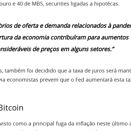
souro e 40 de MBS, securities ligadas a hipotécas.
brios de oferta e demanda relacionados à pande
rtura da economia contribuíram para aumentos
nsideráveis de preços em alguns setores.”
s, também foi decidido que a taxa de juros será mant
via economistas prevem que o Fed aumentará esta ta
Bitcoin
visto como a principal fuga da inflação neste último 