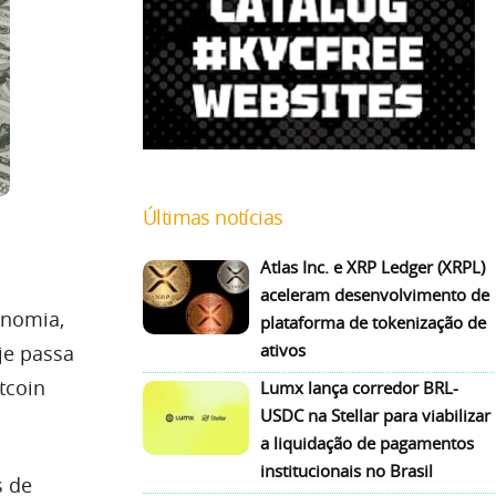
Últimas notícias
Atlas Inc. e XRP Ledger (XRPL)
aceleram desenvolvimento de
onomia,
plataforma de tokenização de
ativos
je passa
tcoin
Lumx lança corredor BRL-
USDC na Stellar para viabilizar
a liquidação de pagamentos
institucionais no Brasil
s de