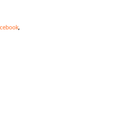
cebook
,