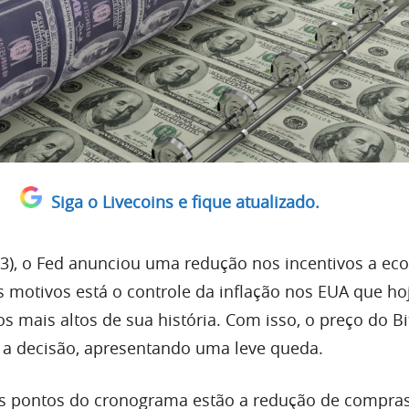
Siga o Livecoins e fique atualizado.
 (3), o Fed anunciou uma redução nos incentivos a ec
is motivos está o controle da inflação nos EUA que ho
 mais altos de sua história. Com isso, o preço do Bi
do a decisão, apresentando uma leve queda.
is pontos do cronograma estão a redução de compra