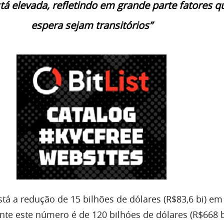
stá elevada, refletindo em grande parte fatores q
espera sejam transitórios”
stá a redução de 15 bilhões de dólares (R$83,6 bi) e
nte este número é de 120 bilhóes de dólares (R$668 b