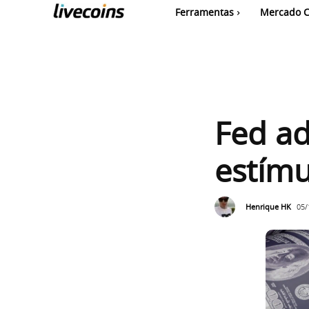
Ferramentas
Mercado C
Fed ad
estímu
Henrique HK
05/