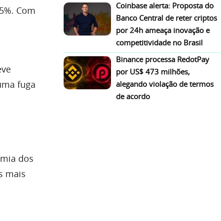
Coinbase alerta: Proposta do
2,5%. Com
Banco Central de reter criptos
por 24h ameaça inovação e
competitividade no Brasil
Binance processa RedotPay
eve
por US$ 473 milhões,
 uma fuga
alegando violação de termos
de acordo
omia dos
is mais