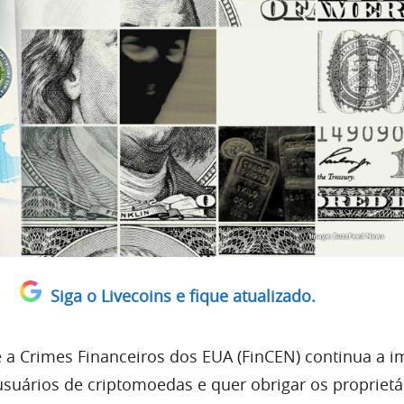
Siga o Livecoins e fique atualizado.
a Crimes Financeiros dos EUA (FinCEN) continua a i
usuários de criptomoedas e quer obrigar os proprietá