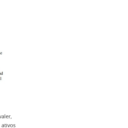
aler,
 ativos