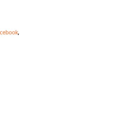
cebook
,