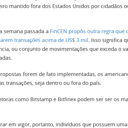
heiro mantido fora dos Estados Unidos por cidadãos o
na semana passada a
FinCEN propôs outra regra que 
icarem transações acima de US$ 3 mil
. Isso significa 
ncia, ou conjunto de movimentações que exceda o va
cadas.
propostas forem de fato implementadas, os american
as transações, seja dentro ou fora do país.
retoras como Bitstamp e Bitfinex podem ser ser os ma
rar em vigor, portanto, indivíduos que possuem um