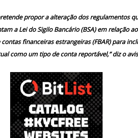
retende propor a alteração dos regulamentos q
am a Lei do Sigilo Bancário (BSA) em relação ao
 contas financeiras estrangeiras (FBAR) para inclu
ual como um tipo de conta reportável,” diz o avis