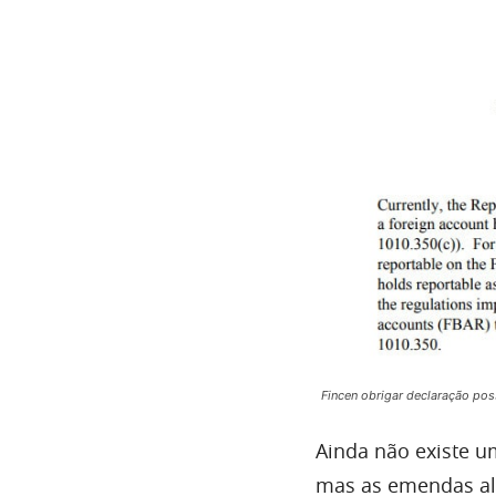
Fincen obrigar declaração pos
Ainda não existe u
mas as emendas ali