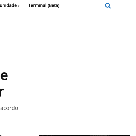
unidade
Terminal (Beta)
se
r
 acordo