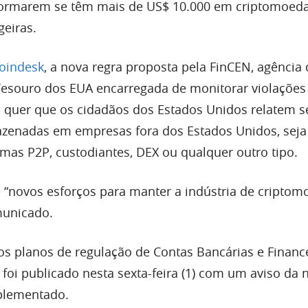
informarem se têm mais de US$ 10.000 em criptomoed
geiras.
oindesk
, a nova regra proposta pela FinCEN, agência
souro dos EUA encarregada de monitorar violações 
s, quer que os cidadãos dos Estados Unidos relatem 
zenadas em empresas fora dos Estados Unidos, sej
rmas P2P, custodiantes, DEX ou qualquer outro tipo.
de “novos esforços para manter a indústria de cripto
municado.
s planos de regulação de Contas Bancárias e Financ
 foi publicado nesta sexta-feira (1) com um aviso da 
mplementado.