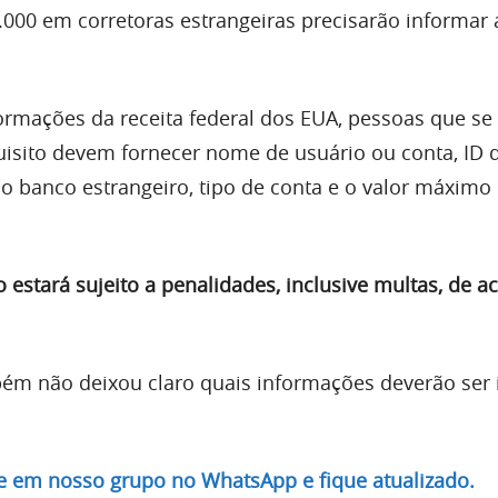
.000 em corretoras estrangeiras precisarão informar 
rmações da receita federal dos EUA, pessoas que se
sito devem fornecer nome de usuário ou conta, ID d
 banco estrangeiro, tipo de conta e o valor máximo
 estará sujeito a penalidades, inclusive multas, de a
m não deixou claro quais informações deverão ser 
re em nosso grupo no WhatsApp e fique atualizado.