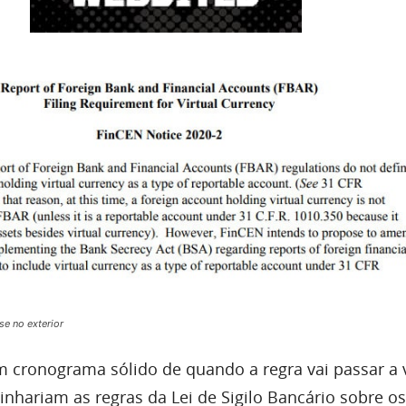
se no exterior
m cronograma sólido de quando a regra vai passar a v
nhariam as regras da Lei de Sigilo Bancário sobre os