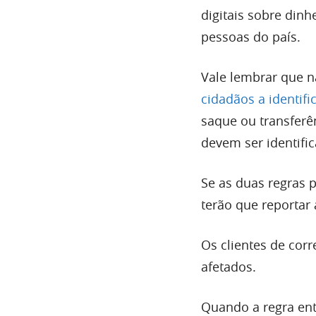
digitais sobre din
pessoas do país.
Vale lembrar que 
cidadãos a identif
saque ou transferê
devem ser identifi
Se as duas regras 
terão que reportar 
Os clientes de cor
afetados.
Quando a regra ent