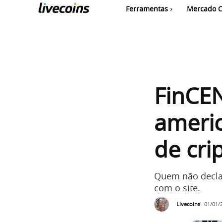
Ferramentas
Mercado C
FinCEN
americ
de cri
Quem não declar
com o site.
Livecoins
01/01/