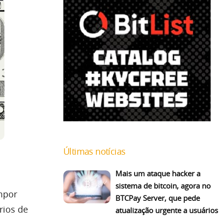
Últimas notícias
Mais um ataque hacker a
sistema de bitcoin, agora no
mpor
BTCPay Server, que pede
rios de
atualização urgente a usuários