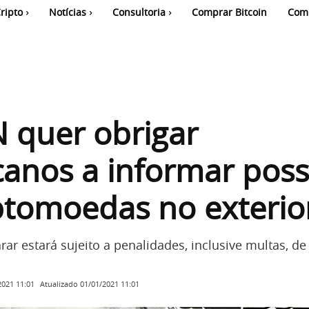
ripto
Notícias
Consultoria
Comprar Bitcoin
Com
 quer obrigar
anos a informar pos
ptomoedas no exterio
ar estará sujeito a penalidades, inclusive multas, de
Atualizado
01/01/2021 11:01
2021 11:01