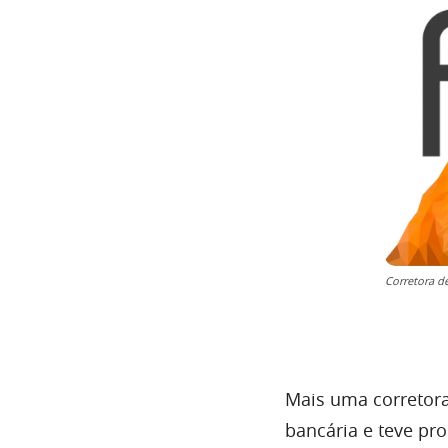
Corretora de
Mais uma corretor
bancária e teve pr