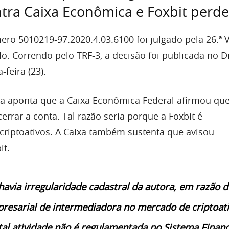
tra Caixa Econômica e Foxbit perde
ro 5010219-97.2020.4.03.6100 foi julgado pela 26.ª V
o. Correndo pelo TRF-3, a decisão foi publicada no D
-feira (23).
iça aponta que a Caixa Econômica Federal afirmou que
rrar a conta. Tal razão seria porque a Foxbit é
criptoativos. A Caixa também sustenta que avisou
it.
havia irregularidade cadastral da autora, em razão d
presarial de intermediadora no mercado de criptoati
al atividade não é regulamentada no Sistema Financ