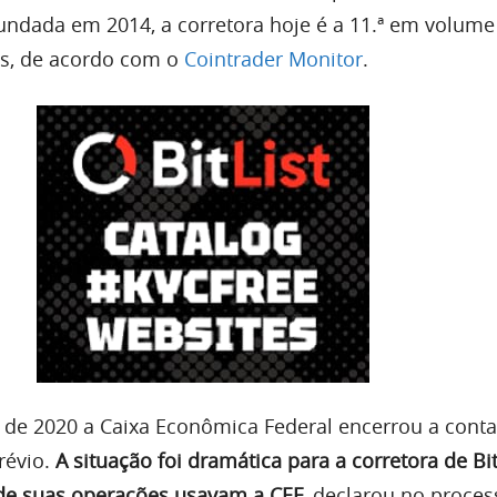
 Fundada em 2014, a corretora hoje é a 11.ª em volume
ís, de acordo com o
Cointrader Monitor
.
de 2020 a Caixa Econômica Federal encerrou a conta
révio.
A situação foi dramática para a corretora de Bit
 de suas operações usavam a CEF
, declarou no proces