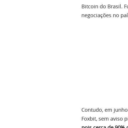
Bitcoin do Brasil.
negociações no pa
Contudo, em junho 
Foxbit, sem aviso p
pois cerca de 90%