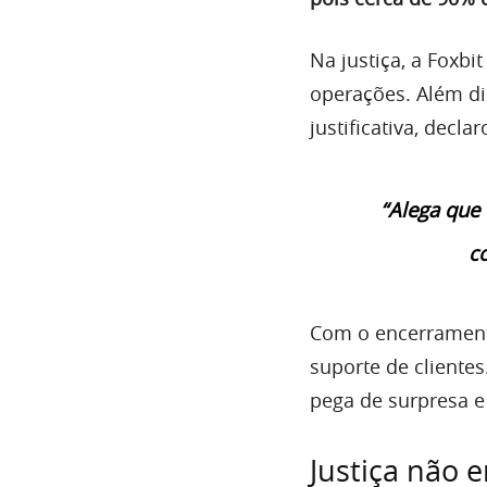
Na justiça, a Foxbi
operações. Além d
justificativa, decl
“Alega que 
c
Com o encerramento
suporte de clientes
pega de surpresa e 
Justiça não 