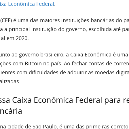
ixa Econômica Federal
.
(CEF) é uma das maiores instituições bancárias do pa
a a principal instituição do governo, escolhida até p
ial em 2020.
junto ao governo brasileiro, a Caixa Econômica é uma
ções com Bitcoin no país. Ao fechar contas de corret
lientes com dificuldades de adquirir as moedas digit
alizadas.
ssa Caixa Econômica Federal para r
ncária
 na cidade de São Paulo, é uma das primeiras correto