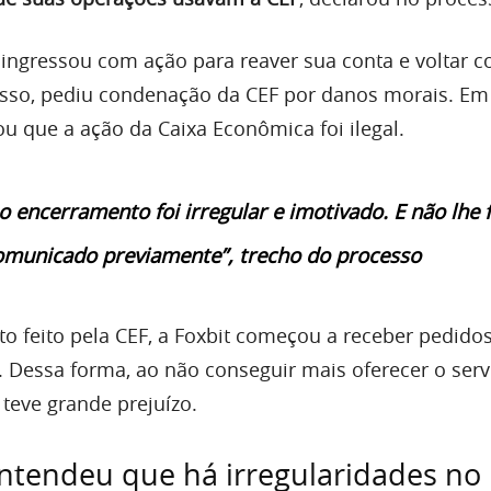
t ingressou com ação para reaver sua conta e voltar 
isso, pediu condenação da CEF por danos morais. Em
arou que a ação da Caixa Econômica foi ilegal.
o encerramento foi irregular e imotivado. E não lhe f
omunicado previamente”, trecho do processo
 feito pela CEF, a Foxbit começou a receber pedido
. Dessa forma, ao não conseguir mais oferecer o servi
teve grande prejuízo.
entendeu que há irregularidades no