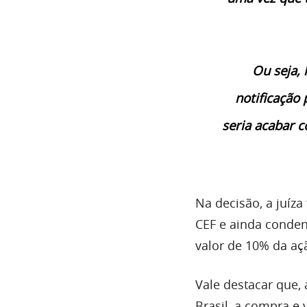
Ou seja,
notificação 
seria acabar c
Na decisão, a juíza
CEF e ainda conden
valor de 10% da aç
Vale destacar que
Brasil, a compra e