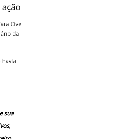
 ação
ara Cível
iário da
 havia
e sua
vos,
eiro