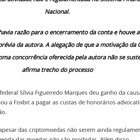
Nacional.
 havia razão para o encerramento da conta e houve a
prévia da autora. A alegação de que a motivação da 
oma concorrência oferecida pela autora não se suste
afirma trecho do processo
 federal Sílvia Figueiredo Marques deu ganho da caus
ou a Foxbit a pagar as custas de honorários advocatí
ão.
, apesar das criptomoedas não serem ainda regulame
 venda das moedas não são proibidas. Além disso,