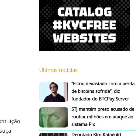
Últimas notícias
“Estou devastado com a perda
de bitcoins sofrida”, diz
fundador do BTCPay Server
STJ mantém preso acusado de
roubar milhões em ataque ao
tituição
sistema Pix
stiça
Deputado Kim Kataguiri