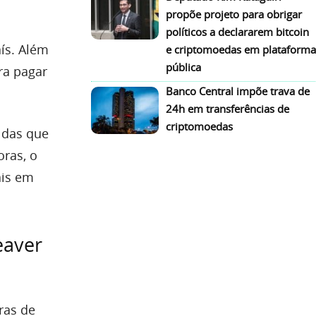
propõe projeto para obrigar
políticos a declararem bitcoin
ís. Além
e criptomoedas em plataforma
pública
ara pagar
Banco Central impõe trava de
24h em transferências de
criptomoedas
 das que
oras, o
ais em
eaver
ras de