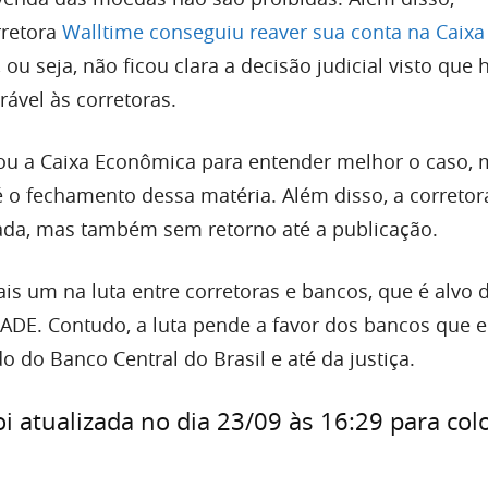
rretora
Walltime conseguiu reaver sua conta na Caixa
, ou seja, não ficou clara a decisão judicial visto que 
rável às corretoras.
u a Caixa Econômica para entender melhor o caso, 
é o fechamento dessa matéria. Além disso, a corretor
ada, mas também sem retorno até a publicação.
is um na luta entre corretoras e bancos, que é alvo 
CADE. Contudo, a luta pende a favor dos bancos que 
 do Banco Central do Brasil e até da justiça.
oi atualizada no dia 23/09 às 16:29 para col