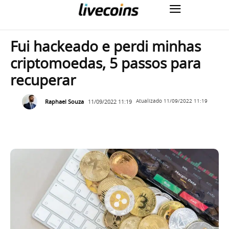
Fui hackeado e perdi minhas
criptomoedas, 5 passos para
recuperar
Raphael Souza
11/09/2022 11:19
Atualizado
11/09/2022 11:19