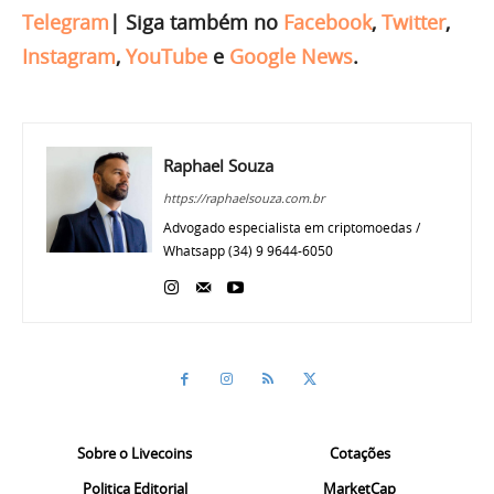
Telegram
|
Siga também no
Facebook
,
Twitter
,
Instagram
,
YouTube
e
Google News
.
Raphael Souza
https://raphaelsouza.com.br
Advogado especialista em criptomoedas /
Whatsapp (34) 9 9644-6050
Sobre o Livecoins
Cotações
Politica Editorial
MarketCap