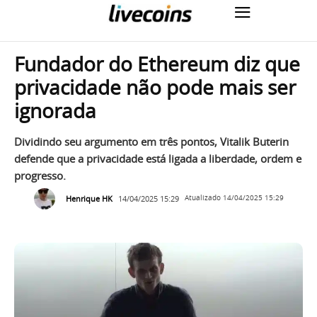
Fundador do Ethereum diz que
privacidade não pode mais ser
ignorada
Dividindo seu argumento em três pontos, Vitalik Buterin
defende que a privacidade está ligada a liberdade, ordem e
progresso.
Henrique HK
14/04/2025 15:29
Atualizado
14/04/2025 15:29