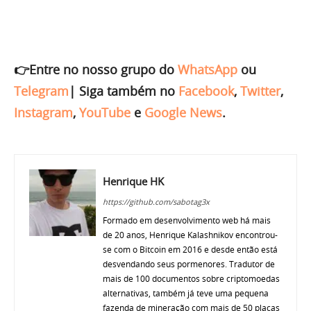
👉Entre no nosso grupo do
WhatsApp
ou
Telegram
|
Siga também no
Facebook
,
Twitter
,
Instagram
,
YouTube
e
Google News
.
Henrique HK
https://github.com/sabotag3x
Formado em desenvolvimento web há mais
de 20 anos, Henrique Kalashnikov encontrou-
se com o Bitcoin em 2016 e desde então está
desvendando seus pormenores. Tradutor de
mais de 100 documentos sobre criptomoedas
alternativas, também já teve uma pequena
fazenda de mineração com mais de 50 placas