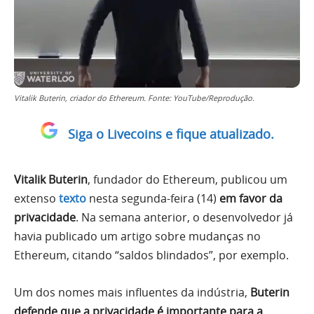
Vitalik Buterin, criador do Ethereum. Fonte: YouTube/Reprodução.
Siga o Livecoins e fique atualizado.
Vitalik Buterin
, fundador do Ethereum, publicou um
extenso
texto
nesta segunda-feira (14)
em favor da
privacidade
. Na semana anterior, o desenvolvedor já
havia publicado um artigo sobre mudanças no
Ethereum, citando “saldos blindados”, por exemplo.
Um dos nomes mais influentes da indústria,
Buterin
defende que a privacidade é importante para a