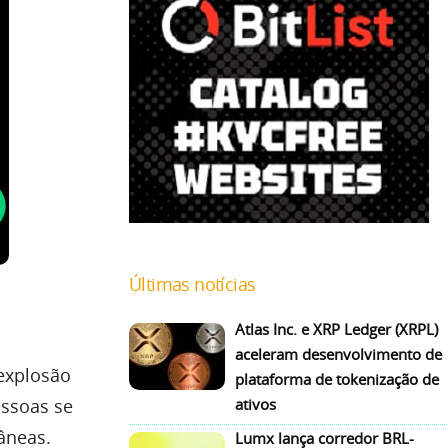
Últimas notícias
Atlas Inc. e XRP Ledger (XRPL)
aceleram desenvolvimento de
explosão
plataforma de tokenização de
ativos
essoas se
âneas.
Lumx lança corredor BRL-