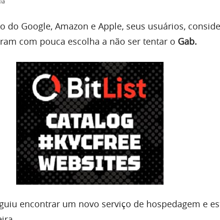
ia
o do Google, Amazon e Apple, seus usuários, consid
aram com pouca escolha a não ser tentar o
Gab.
guiu encontrar um novo serviço de hospedagem e es
ira.