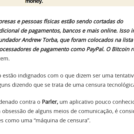
resas e pessoas físicas estão sendo cortadas do
icional de pagamentos, bancos e mais online. Isso i
ndador Andrew Torba, que foram colocados na lista
ocessadores de pagamento como PayPal. O Bitcoin r
izem.
 estão indignados com o que dizem ser uma tentativ
lguns dizendo que se trata de uma censura tecnológic
denado contra o
Parler,
um aplicativo pouco conheci
 a obsessão de alguns meios de comunicação, é cons
es como uma “máquina de censura”.