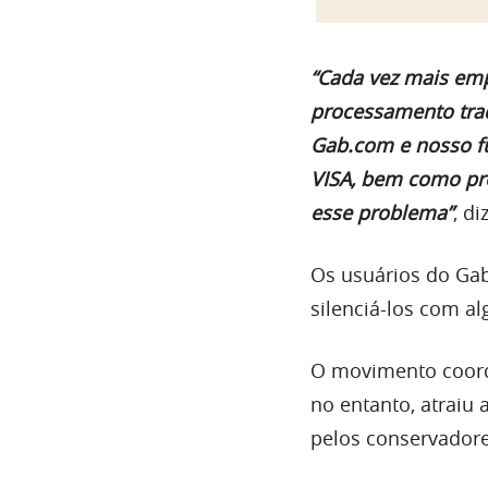
“Cada vez mais emp
processamento trad
Gab.com e nosso fu
VISA, bem como pr
esse problema”
, d
Os usuários do Gab
silenciá-los com a
O movimento coor
no entanto, atraiu
pelos conservador