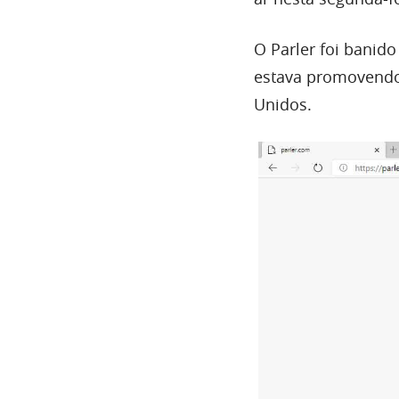
O Parler foi banido
estava promovendo 
Unidos.