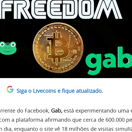
Siga o Livecoins e fique atualizado.
orrente do Facebook,
Gab,
está experimentando uma 
com a plataforma afirmando que cerca de 600.000 p
dia, enquanto o site vê 18 milhões de visitas simult