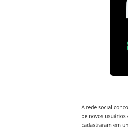
A rede social conc
de novos usuários 
cadastraram em um 