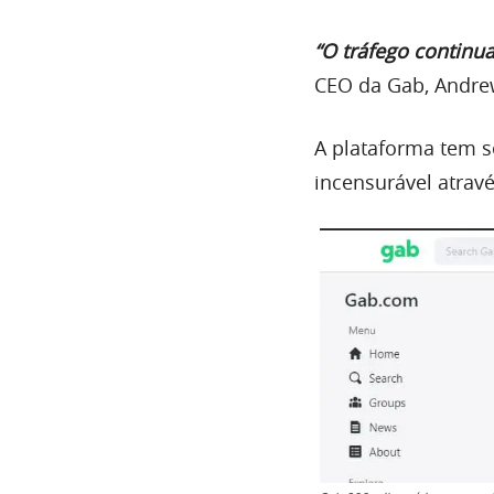
“O tráfego continu
CEO da Gab, Andre
A plataforma tem s
incensurável atrav