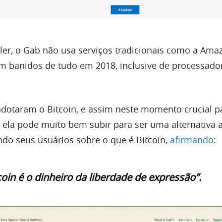
rler, o Gab não usa serviços tradicionais como a Am
am banidos de tudo em 2018, inclusive de processado
adotaram o Bitcoin, e assim neste momento crucial p
ela pode muito bem subir para ser uma alternativa a
ndo seus usuários sobre o que é Bitcoin,
afirmando
:
coin é o dinheiro da liberdade de expressão”.