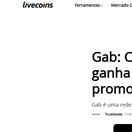
Ferramentas
Mercado C
Gab: 
ganha 
promo
Gab é uma rede 
TrustNodes
11/0