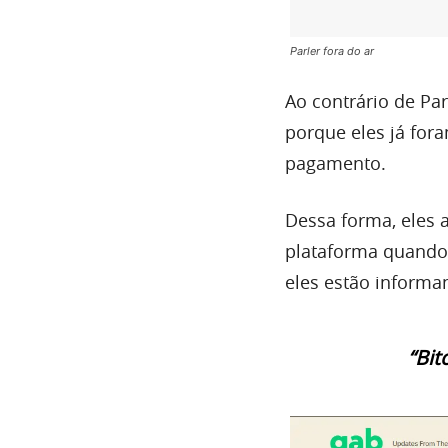
Parler fora do ar
Ao contrário de Pa
porque eles já for
pagamento.
Dessa forma, eles 
plataforma quando 
eles estão informa
“Bit