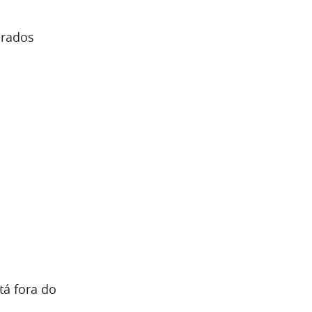
erados
tá fora do