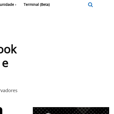
unidade
Terminal (Beta)
ook
 e
rvadores