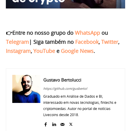
👉Entre no nosso grupo do
WhatsApp
ou
Telegram
|
Siga também no
Facebook
,
Twitter
,
Instagram
,
YouTube
e
Google News
.
Gustavo Bertolucci
https://github.com/gusbertol
Graduado em Análise de Dados e BI,
interessado em novas tecnologias, fintechs e
criptomoedas. Autor no portal de notícias
Livecoins desde 2018.