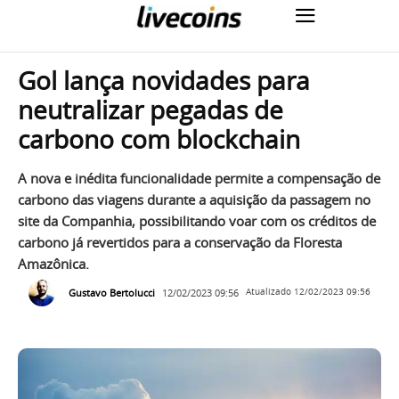
Gol lança novidades para
neutralizar pegadas de
carbono com blockchain
A nova e inédita funcionalidade permite a compensação de
carbono das viagens durante a aquisição da passagem no
site da Companhia, possibilitando voar com os créditos de
carbono já revertidos para a conservação da Floresta
Amazônica.
Gustavo Bertolucci
12/02/2023 09:56
Atualizado
12/02/2023 09:56