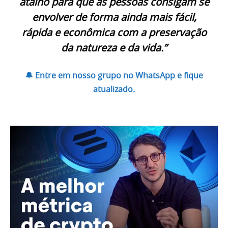
atalho para que as pessoas consigam se
envolver de forma ainda mais fácil,
rápida e econômica com a preservação
da natureza e da vida.”
🔔 Entre em nosso grupo no WhatsApp e fique
atualizado.