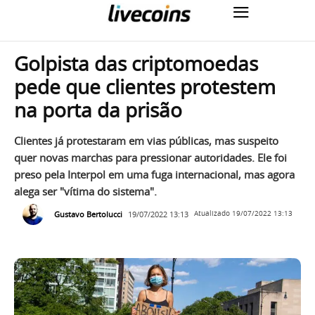
Golpista das criptomoedas
pede que clientes protestem
na porta da prisão
Clientes já protestaram em vias públicas, mas suspeito
quer novas marchas para pressionar autoridades. Ele foi
preso pela Interpol em uma fuga internacional, mas agora
alega ser "vítima do sistema".
Gustavo Bertolucci
19/07/2022 13:13
Atualizado
19/07/2022 13:13