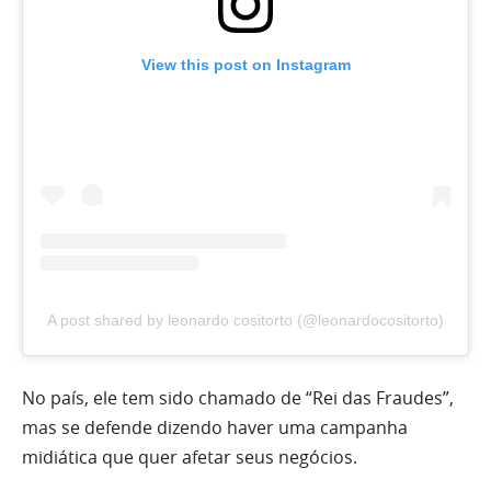
View this post on Instagram
A post shared by leonardo cositorto (@leonardocositorto)
No país, ele tem sido chamado de “Rei das Fraudes”,
mas se defende dizendo haver uma campanha
midiática que quer afetar seus negócios.