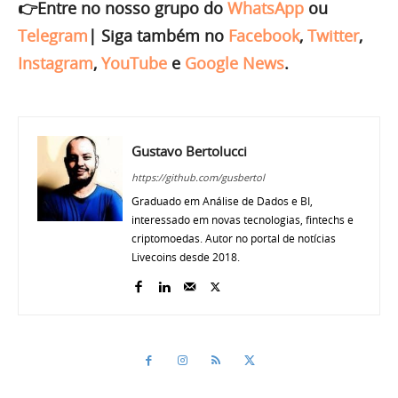
👉Entre no nosso grupo do
WhatsApp
ou
Telegram
|
Siga também no
Facebook
,
Twitter
,
Instagram
,
YouTube
e
Google News
.
Gustavo Bertolucci
https://github.com/gusbertol
Graduado em Análise de Dados e BI,
interessado em novas tecnologias, fintechs e
criptomoedas. Autor no portal de notícias
Livecoins desde 2018.