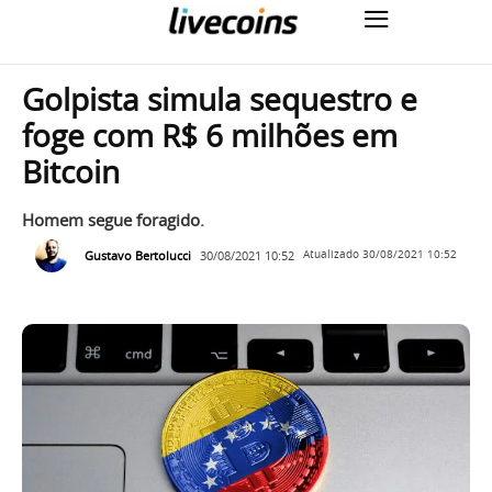
Golpista simula sequestro e
foge com R$ 6 milhões em
Bitcoin
Homem segue foragido.
Gustavo Bertolucci
30/08/2021 10:52
Atualizado
30/08/2021 10:52