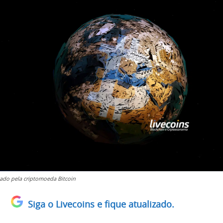
do pela criptomoeda Bitcoin
Siga o Livecoins e fique atualizado.