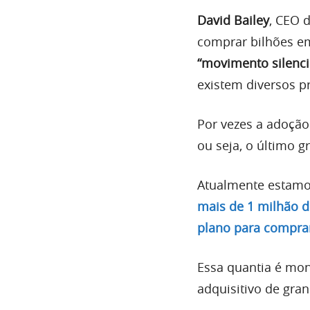
David Bailey
, CEO 
comprar bilhões em
“movimento silenci
existem diversos pr
Por vezes a adoção
ou seja, o último g
Atualmente estamos
mais de 1 milhão d
plano para compra
Essa quantia é mo
adquisitivo de gra