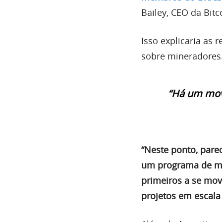
Bailey, CEO da Bit
Isso explicaria as 
sobre mineradores
“Há um movi
“Neste ponto, pare
um programa de mi
primeiros a se mov
projetos em escala