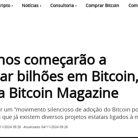
ripto
Notícias
Consultoria
Comprar Bitcoin
Com
nos começarão a
r bilhões em Bitcoin,
 Bitcoin Magazine
ir um “movimento silencioso de adoção do Bitcoin po
 que já existem diversos projetos estatais ligados à 
Atualizado
04/11/2024 09:26
11/2024 09:26