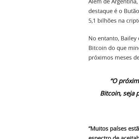
Além de Argentina,
destaque é o Butã
5,1 bilhões na cri
No entanto, Bailey
Bitcoin do que min
próximos meses dev
“O próxim
Bitcoin, seja
“Muitos países estã
espectro de aceita