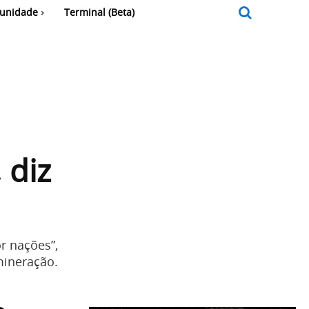
unidade
Terminal (Beta)
 diz
r nações”,
mineração.