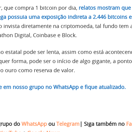
r, que compra 1 bitcoin por dia,
relatos mostram que
a possuia uma exposição indireta a 2.446 bitcoins 
 invista diretamente na criptomoeda, tal fundo tem 
thon Digital, Coinbase e Block.
ão estatal pode ser lenta, assim como está acontece
uer forma, pode ser o início de algo gigante, a pont
 o ouro como reserva de valor.
re em nosso grupo no WhatsApp e fique atualizado.
grupo do
WhatsApp
ou
Telegram
|
Siga também no
Fa