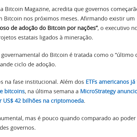
da Bitcoin Magazine, acredita que governos começarã
 Bitcoin nos próximos meses. Afirmando existir um
oso de adoção do Bitcoin por nações”
, o executivo n
ojetos estatais ligados à mineração.
 governamental do Bitcoin é tratada como o “último d
rande ciclo de adoção.
 na fase institucional. Além dos
ETFs americanos já
e bitcoins
, na última semana a
MicroStrategy anunc
r US$ 42 bilhões na criptomoeda
.
numental, mas é pouco quando comparado ao poder
ndes governos.