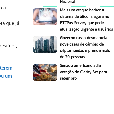
Nacional
o a
Mais um ataque hacker a
sistema de bitcoin, agora no
ota que já
BTCPay Server, que pede
atualização urgente a usuários
Governo russo desmantela
nove casas de câmbio de
estino”,
criptomoedas e prende mais
de 20 pessoas
Senado americano adia
 terem
votação do Clarity Act para
iou um
setembro