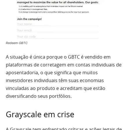
Redeem GBTC
A situação é única porque o GBTC é vendido em
plataformas de corretagem em contas individuais de
aposentadoria, o que significa que muitos
investidores individuais têm suas economias
vinculadas ao produto e acreditam que estão
diversificando seus portfólios.
Grayscale em crise
A Grayscale tem enfrentado críticas e ações legais de