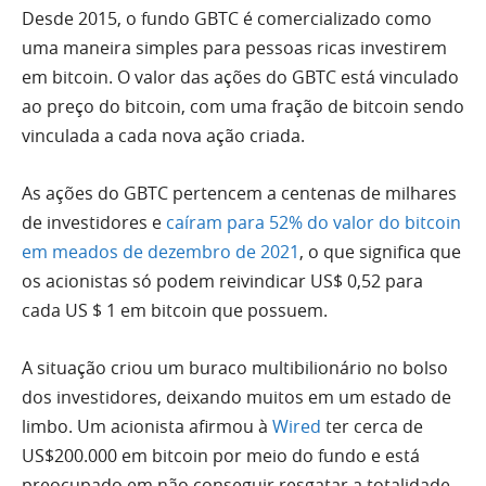
Desde 2015, o fundo GBTC é comercializado como
uma maneira simples para pessoas ricas investirem
em bitcoin. O valor das ações do GBTC está vinculado
ao preço do bitcoin, com uma fração de bitcoin sendo
vinculada a cada nova ação criada.
As ações do GBTC pertencem a centenas de milhares
de investidores e
caíram para 52% do valor do bitcoin
em meados de dezembro de 2021
, o que significa que
os acionistas só podem reivindicar US$ 0,52 para
cada US $ 1 em bitcoin que possuem.
A situação criou um buraco multibilionário no bolso
dos investidores, deixando muitos em um estado de
limbo. Um acionista afirmou à
Wired
ter cerca de
US$200.000 em bitcoin por meio do fundo e está
preocupado em não conseguir resgatar a totalidade