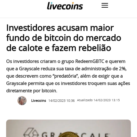
Investidores acusam maior
fundo de bitcoin do mercado
de calote e fazem rebelião
Os investidores criaram o grupo RedeemGBTC e querem
que a Grayscale reduza sua taxa de administração de 2%,
que descrevem como “predatória”, além de exigir que a
Grayscale permita que os investidores troquem suas ações
diretamente por bitcoin.
Livecoins
14/02/2023 10:36
Atualizado
14/02/2023 13:15