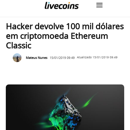
Hacker devolve 100 mil dólares
em criptomoeda Ethereum
Classic
Mateus Nunes
15/01/2019 09:49
Atualizado
15/01/2019 09:49