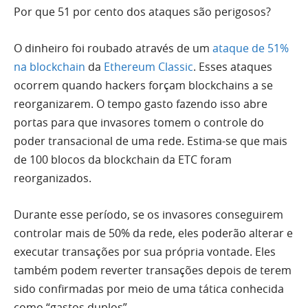
Por que 51 por cento dos ataques são perigosos?
O dinheiro foi roubado através de um
ataque de 51%
na blockchain
da
Ethereum Classic
. Esses ataques
ocorrem quando hackers forçam blockchains a se
reorganizarem. O tempo gasto fazendo isso abre
portas para que invasores tomem o controle do
poder transacional de uma rede. Estima-se que mais
de 100 blocos da blockchain da ETC foram
reorganizados.
Durante esse período, se os invasores conseguirem
controlar mais de 50% da rede, eles poderão alterar e
executar transações por sua própria vontade. Eles
também podem reverter transações depois de terem
sido confirmadas por meio de uma tática conhecida
como “gastos duplos”.