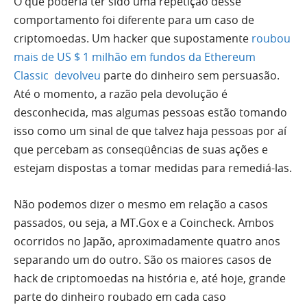
O que poderia ter sido uma repetição desse
comportamento foi diferente para um caso de
criptomoedas. Um hacker que supostamente
roubou
mais de US $ 1 milhão em fundos da Ethereum
Classic
devolveu
parte do dinheiro sem persuasão.
Até o momento, a razão pela devolução é
desconhecida, mas algumas pessoas estão tomando
isso como um sinal de que talvez haja pessoas por aí
que percebam as conseqüências de suas ações e
estejam dispostas a tomar medidas para remediá-las.
Não podemos dizer o mesmo em relação a casos
passados, ou seja, a MT.Gox e a Coincheck. Ambos
ocorridos no Japão, aproximadamente quatro anos
separando um do outro. São os maiores casos de
hack de criptomoedas na história e, até hoje, grande
parte do dinheiro roubado em cada caso