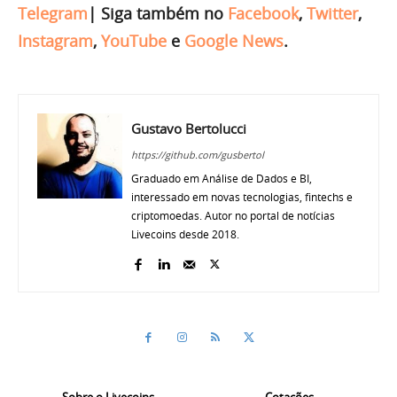
Telegram
|
Siga também no
Facebook
,
Twitter
,
Instagram
,
YouTube
e
Google News
.
Gustavo Bertolucci
https://github.com/gusbertol
Graduado em Análise de Dados e BI,
interessado em novas tecnologias, fintechs e
criptomoedas. Autor no portal de notícias
Livecoins desde 2018.