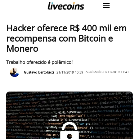
Hacker oferece R$ 400 mil em
recompensa com Bitcoin e
Monero
Trabalho oferecido é polêmico!
Gustavo Bertolucci
21/11/2019 10:39
Atualizado
21/11/2019 11:41