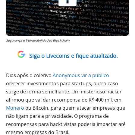
Segurança e Vulnerabilidades Blockchain
Siga o Livecoins e fique atualizado.
Dias após o coletivo
Anonymous vir a público
oferecer investimentos para startups, outro caso
surge de forma semelhante. Um misterioso hacker
afirmou que vai dar recompensa de R$ 400 mil, em
Monero
ou Bitcoin, para quem atacar empresas que
não ligam para a privacidade. O programa de
recompensas para hacktivistas poderia impactar até
mesmo empresas do Brasil.