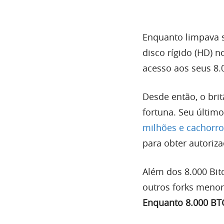
Enquanto limpava 
disco rígido (HD) 
acesso aos seus 8.0
Desde então, o bri
fortuna. Seu últim
milhões e cachorr
para obter autoriza
Além dos 8.000 Bit
outros forks menore
Enquanto 8.000 BTC