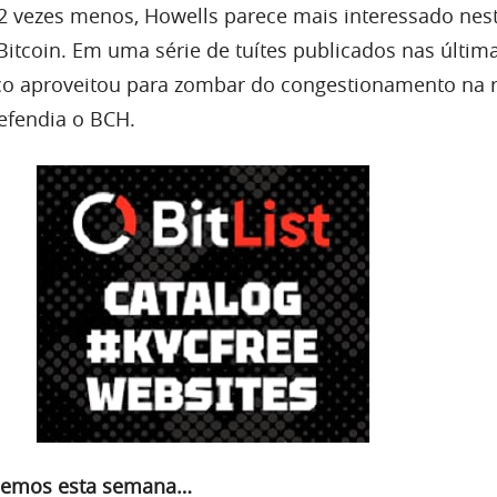
 vezes menos, Howells parece mais interessado nest
Bitcoin. Em uma série de tuítes publicados nas últim
co aproveitou para zombar do congestionamento na 
efendia o BCH.
ndemos esta semana…