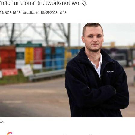
não funciona” (network/not work).
Atualizado
18/05/2023 16:13
05/2023 16:13
ls.