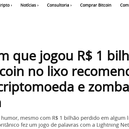
ripto
Notícias
Consultoria
Comprar Bitcoin
Com
 que jogou R$ 1 bil
coin no lixo recomen
 criptomoeda e zomba
n
humor, mesmo com R$ 1 bilhão perdido em algum l
britânico fez um jogo de palavras com a Lightning Ne