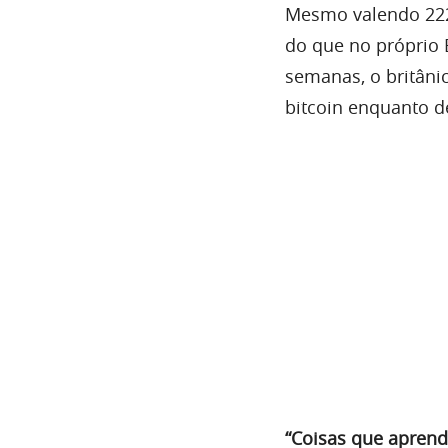
Mesmo valendo 222
do que no próprio 
semanas, o britâni
bitcoin enquanto d
“Coisas que apre