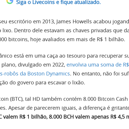
Siga o Livecoins e fique atualizado.
seu escritório em 2013, James Howells acabou jogan
no lixo. Dentro dele estavam as chaves privadas que 
00 bitcoins, hoje avaliados em mais de R$ 1 bilhão.
tânico está em uma caça ao tesouro para recuperar s
o plano, divulgado em 2022,
envolvia uma soma de R$
os-robôs da Boston Dynamics
. No entanto, não foi suf
ção do govero para escavar o lixão.
coin (BTC), tal HD também contém 8.000 Bitcoin Cash
s. Apesar de parecerem iguais, a diferença é gritant
 valem R$ 1 bilhão, 8.000 BCH valem apenas R$ 4,5 