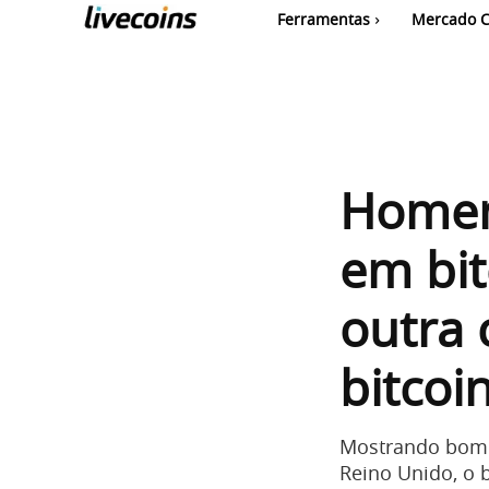
Ferramentas
Mercado C
Homem
em bit
outra
bitcoi
Mostrando bom 
Reino Unido, o 