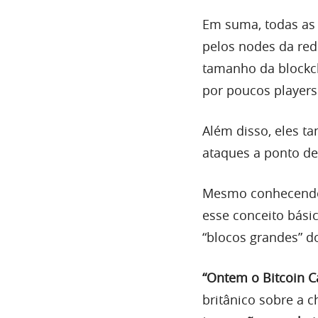
Em suma, todas as 
pelos nodes da red
tamanho da blockch
por poucos players
Além disso, eles t
ataques a ponto de
Mesmo conhecendo 
esse conceito bási
“blocos grandes” d
“Ontem o Bitcoin C
britânico sobre a 