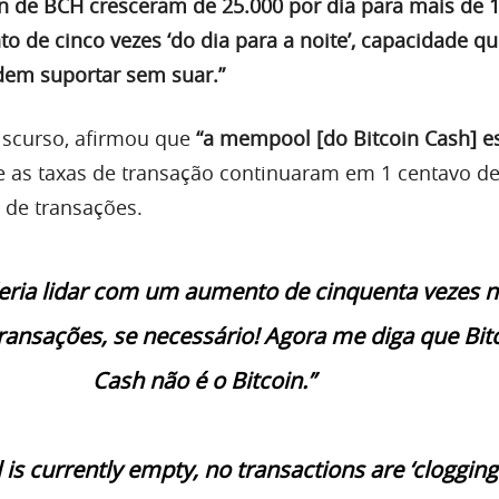
n de BCH cresceram de 25.000 por dia para mais de 
o de cinco vezes ‘do dia para a noite’, capacidade q
dem suportar sem suar.”
iscurso, afirmou que
“a mempool [do Bitcoin Cash] es
 as taxas de transação continuaram em 1 centavo de
de transações.
ria lidar com um aumento de cinquenta vezes 
ransações, se necessário! Agora me diga que Bit
Cash não é o Bitcoin.”
s currently empty, no transactions are ‘clogging