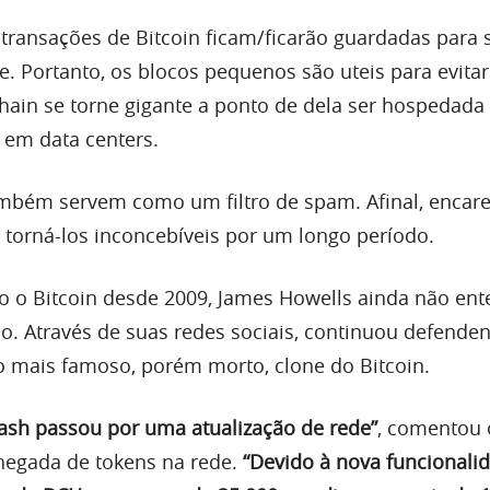
transações de Bitcoin ficam/ficarão guardadas para
e. Portanto, os blocos pequenos são uteis para evita
ain se torne gigante a ponto de dela ser hospedada
 em data centers.
ambém servem como um filtro de spam. Afinal, enca
 torná-los inconcebíveis por um longo período.
o Bitcoin desde 2009, James Howells ainda não en
co. Através de suas redes sociais, continuou defende
o mais famoso, porém morto, clone do Bitcoin.
ash passou por uma atualização de rede”
, comentou 
chegada de tokens na rede.
“Devido à nova funcionalid