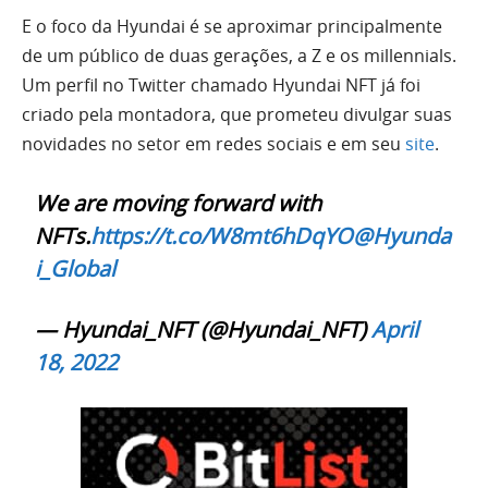
E o foco da Hyundai é se aproximar principalmente
de um público de duas gerações, a Z e os millennials.
Um perfil no Twitter chamado Hyundai NFT já foi
criado pela montadora, que prometeu divulgar suas
novidades no setor em redes sociais e em seu
site
.
We are moving forward with
NFTs.
https://t.co/W8mt6hDqYO
@Hyunda
i_Global
— Hyundai_NFT (@Hyundai_NFT)
April
18, 2022