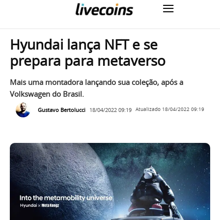
Hyundai lança NFT e se
prepara para metaverso
Mais uma montadora lançando sua coleção, após a
Volkswagen do Brasil.
Gustavo Bertolucci
18/04/2022 09:19
Atualizado
18/04/2022 09:19