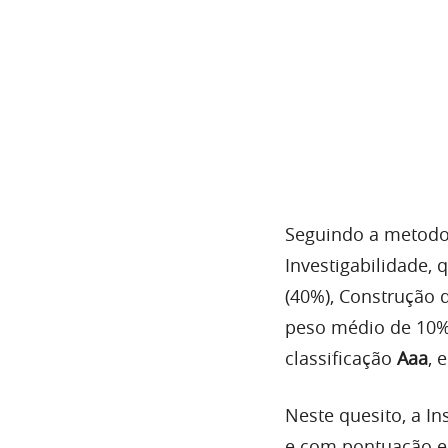
Seguindo a metodol
Investigabilidade, 
(40%), Construção 
peso médio de 10%)
classificação
Aaa
, 
Neste quesito, a I
e com pontuação en