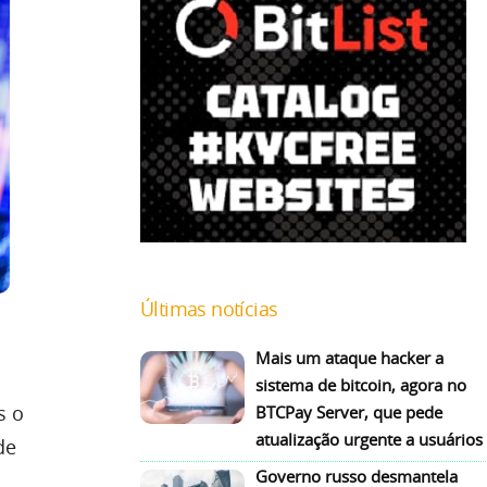
Últimas notícias
Mais um ataque hacker a
sistema de bitcoin, agora no
s o
BTCPay Server, que pede
atualização urgente a usuários
de
Governo russo desmantela