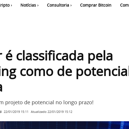
ripto
Notícias
Consultoria
Comprar Bitcoin
Com
r é classificada pela
ng como de potencial
a
m projeto de potencial no longo prazo!
i
Atualizado
22/01/2019 15:12
22/01/2019 15:11