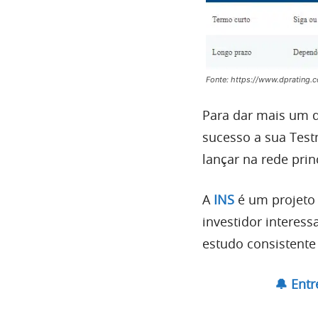
Fonte: https://www.dprating.c
Para dar mais um d
sucesso a sua Testn
lançar na rede prin
A
INS
é um projeto
investidor interes
estudo consistente
🔔 Ent