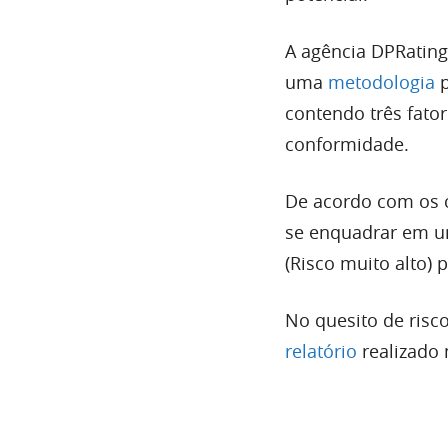
A agência DPRating 
uma
metodologia
contendo três fator
conformidade.
De acordo com os c
se enquadrar em um
(Risco muito alto)
No quesito de risc
relatório
realizado 