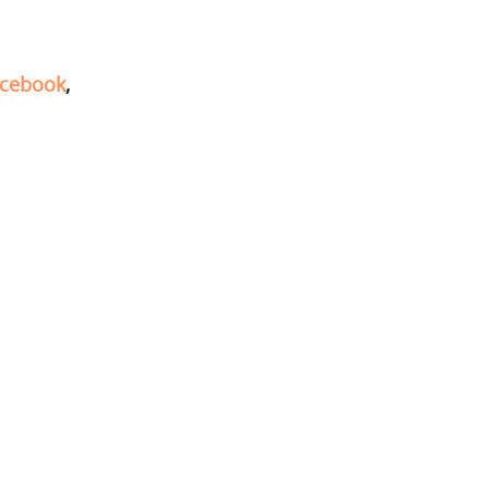
cebook
,