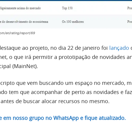
om/en/rating/report/69
estaque ao projeto, no dia 22 de janeiro foi
lançado
et, o que irá permitir a prototipação de novidades a
cipal (MainNet).
 cripto que vem buscando um espaço no mercado, m
sado tem que acompanhar de perto as novidades e fa
 antes de buscar alocar recursos no mesmo.
re em nosso grupo no WhatsApp e fique atualizado.