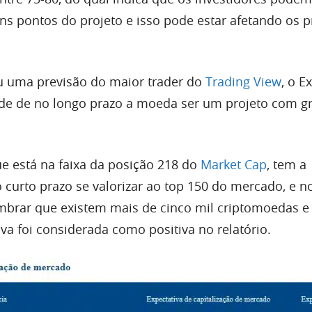
uns pontos do projeto e isso pode estar afetando os 
u uma previsão do maior trader do
Trading View
, o E
ade de no longo prazo a moeda ser um projeto com g
ue está na faixa da posição 218 do
Market Cap
, tem a
 curto prazo se valorizar ao top 150 do mercado, e n
embrar que existem mais de cinco mil criptomoedas e 
va foi considerada como positiva no relatório.