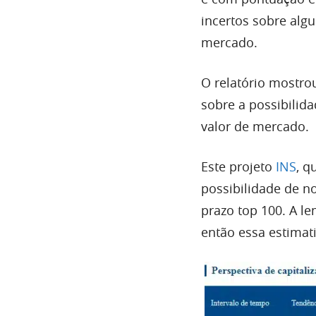
incertos sobre alg
mercado.
O relatório mostro
sobre a possibilid
valor de mercado.
Este projeto
INS
, q
possibilidade de no
prazo top 100. A l
então essa estimati