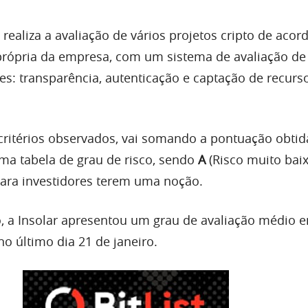
realiza a avaliação de vários projetos cripto de aco
própria da empresa, com um sistema de avaliação de 
es: transparência, autenticação e captação de recurs
ritérios observados, vai somando a pontuação obtid
a tabela de grau de risco, sendo
A
(Risco muito baix
 para investidores terem uma noção.
o, a Insolar apresentou um grau de avaliação médio 
no último dia 21 de janeiro.