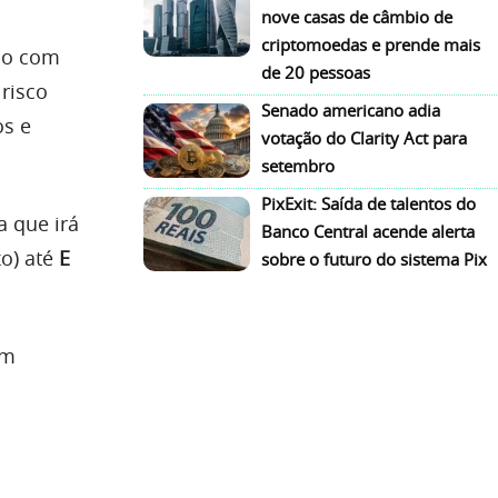
nove casas de câmbio de
criptomoedas e prende mais
rdo com
de 20 pessoas
risco
Senado americano adia
os e
votação do Clarity Act para
setembro
PixExit: Saída de talentos do
a que irá
Banco Central acende alerta
o) até
E
sobre o futuro do sistema Pix
em