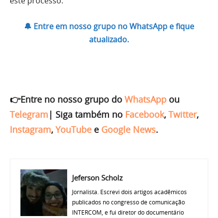
este processo.
🔔 Entre em nosso grupo no WhatsApp e fique
atualizado.
👉Entre no nosso grupo do
WhatsApp
ou
Telegram
|
Siga também no
Facebook
,
Twitter
,
Instagram
,
YouTube
e
Google News
.
Jeferson Scholz
Jornalista. Escrevi dois artigos acadêmicos
publicados no congresso de comunicação
INTERCOM, e fui diretor do documentário