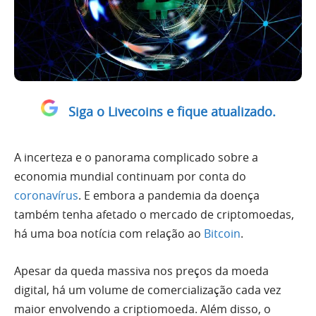
Siga o Livecoins e fique atualizado.
A incerteza e o panorama complicado sobre a
economia mundial continuam por conta do
coronavírus
. E embora a pandemia da doença
também tenha afetado o mercado de criptomoedas,
há uma boa notícia com relação ao
Bitcoin
.
Apesar da queda massiva nos preços da moeda
digital, há um volume de comercialização cada vez
maior envolvendo a criptiomoeda. Além disso, o