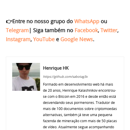
👉Entre no nosso grupo do
WhatsApp
ou
Telegram
|
Siga também no
Facebook
,
Twitter
,
Instagram
,
YouTube
e
Google News
.
Henrique HK
https://github.com/sabotag3x
Formado em desenvolvimento web há mais
de 20 anos, Henrique Kalashnikov encontrou-
se com o Bitcoin em 2016 e desde então está
desvendando seus pormenores. Tradutor de
mais de 100 documentos sobre criptomoedas
alternativas, também já teve uma pequena
fazenda de mineração com mais de 50 placas
de vídeo. Atualmente segue acompanhando