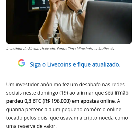
Investidor de Bitcoin chateado. Fonte: Tima Miroshnichenko/Pexels.
Siga o Livecoins e fique atualizado.
Um investidor anônimo fez um desabafo nas redes
sociais neste domingo (19) ao afirmar que
seu irmão
perdeu 0,3 BTC (R$ 196.000) em apostas online
. A
quantia pertencia a um pequeno comércio online
tocado pelos dois, que usavam a criptomoeda como
uma reserva de valor.