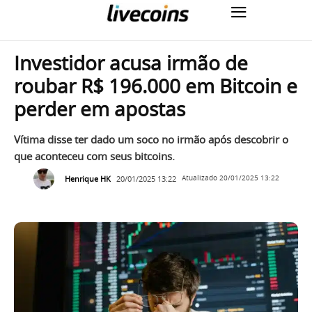
Investidor acusa irmão de
roubar R$ 196.000 em Bitcoin e
perder em apostas
Vítima disse ter dado um soco no irmão após descobrir o
que aconteceu com seus bitcoins.
Henrique HK
20/01/2025 13:22
Atualizado
20/01/2025 13:22