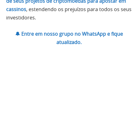
de seus projetos de criptomoedas para apostar em
cassinos
, estendendo os prejuízos para todos os seus
investidores.
🔔 Entre em nosso grupo no WhatsApp e fique
atualizado.